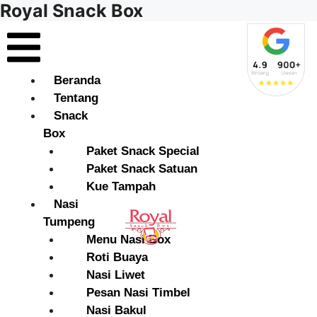
Royal Snack Box
Beranda
Tentang
Snack
Box
Paket Snack Special
Paket Snack Satuan
Kue Tampah
Nasi
Tumpeng
Menu Nasi Box
Roti Buaya
Nasi Liwet
Pesan Nasi Timbel
Nasi Bakul