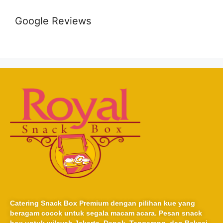
Google Reviews
Catering Snack Box Premium dengan pilihan kue yang
beragam cocok untuk segala macam acara. Pesan snack
box untuk wilayah Jakarta, Depok, Tangerang, dan Bekasi.