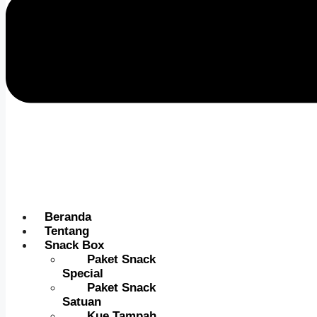
Beranda
Tentang
Snack Box
Paket Snack
Special
Paket Snack
Satuan
Kue Tampah