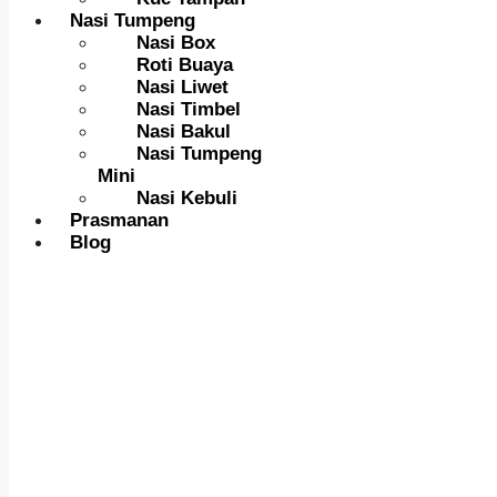
Nasi Tumpeng
Nasi Box
Roti Buaya
Nasi Liwet
Nasi Timbel
Nasi Bakul
Nasi Tumpeng
Mini
Nasi Kebuli
Prasmanan
Blog