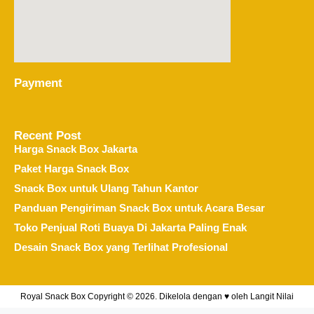
Payment
Recent Post
Harga Snack Box Jakarta
Paket Harga Snack Box
Snack Box untuk Ulang Tahun Kantor
Panduan Pengiriman Snack Box untuk Acara Besar
Toko Penjual Roti Buaya Di Jakarta Paling Enak
Desain Snack Box yang Terlihat Profesional
Royal Snack Box Copyright © 2026. Dikelola dengan ♥ oleh
Langit Nilai