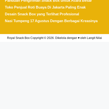
Panduan Pengiriman Snack Box untuk Acara Besar
Toko Penjual Roti Buaya Di Jakarta Paling Enak
Desain Snack Box yang Terlihat Profesional
Nasi Tumpeng 17 Agustus Dengan Berbagai Kreasinya
Royal Snack Box Copyright © 2026. Dikelola dengan ♥ oleh
Langit Nilai