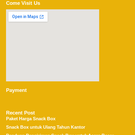
Come Visit Us
Payment
Recent Post
Paket Harga Snack Box
Snack Box untuk Ulang Tahun Kantor