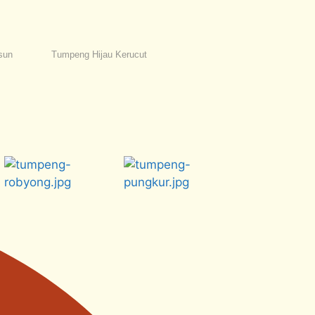
sun
Tumpeng Hijau Kerucut