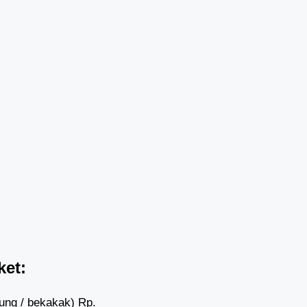
ket:
ng / bekakak) Rp.