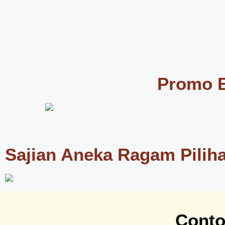
Promo B
Sajian Aneka Ragam Pilih
Cont