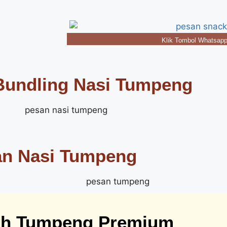
Klik Tombol Whatsapp
undling Nasi Tumpeng
an Nasi Tumpeng
oh Tumpeng Premium