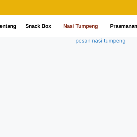
entang
Snack Box
Nasi Tumpeng
Prasmana