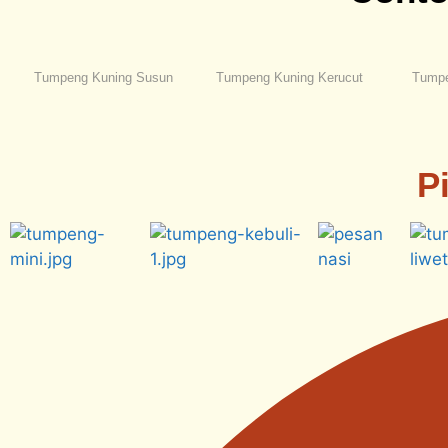
Tumpeng Kuning Susun
Tumpeng Kuning Kerucut
Tumpe
P
←