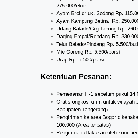
275.000/ekor
Ayam Broiler uk. Sedang Rp. 115.0
Ayam Kampung Betina Rp. 250.00
Udang Balado/Grg Tepung Rp. 260.
Daging Empal/Rendang Rp. 330.00
Telur Balado/Pindang Rp. 5.500/buti
Mie Goreng Rp. 5.500/porsi
Urap Rp. 5.500/porsi
Ketentuan Pesanan:
Pemesanan H-1 sebelum pukul 14.
Gratis ongkos kirim untuk wilaya
Kabupaten Tangerang)
Pengiriman ke area Bogor dikenaka
100.000 (Area terbatas)
Pengiriman dilakukan oleh kurir b