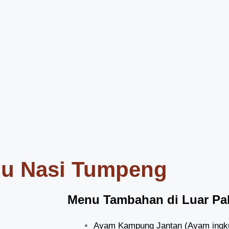
u Nasi Tumpeng
Menu Tambahan di Luar Pa
Ayam Kampung Jantan (Ayam ingku