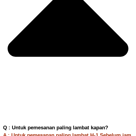
Q : Untuk pemesanan paling lambat kapan?
A : Untuk pemesanan paling lambat H-1 Sebelum jam