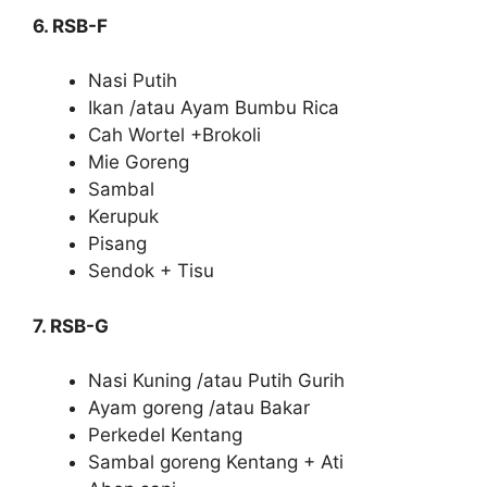
6. RSB-F
Nasi Putih
Ikan /atau Ayam Bumbu Rica
Cah Wortel +Brokoli
Mie Goreng
Sambal
Kerupuk
Pisang
Sendok + Tisu
7. RSB-G
Nasi Kuning /atau Putih Gurih
Ayam goreng /atau Bakar
Perkedel Kentang
Sambal goreng Kentang + Ati