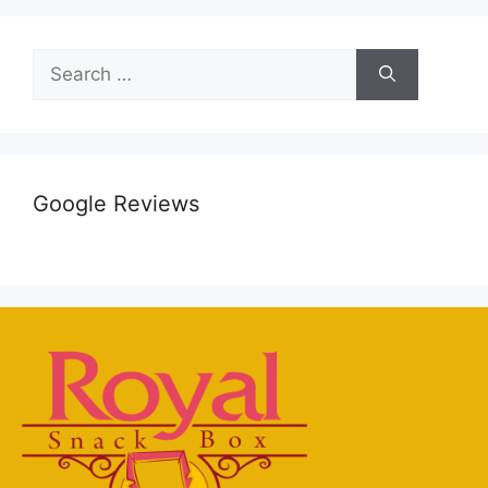
Google Reviews