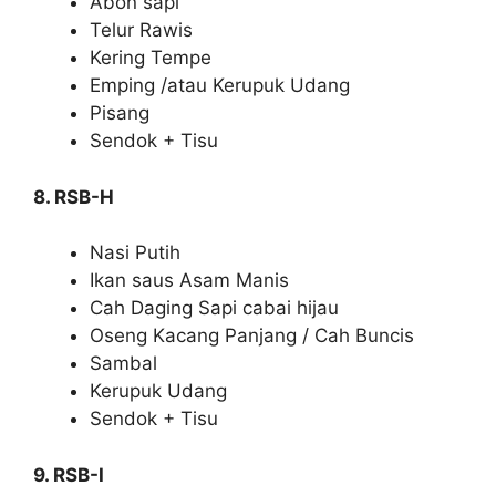
Abon sapi
Telur Rawis
Kering Tempe
Emping /atau Kerupuk Udang
Pisang
Sendok + Tisu
8. RSB-H
Nasi Putih
Ikan saus Asam Manis
Cah Daging Sapi cabai hijau
Oseng Kacang Panjang / Cah Buncis
Sambal
Kerupuk Udang
Sendok + Tisu
9. RSB-I