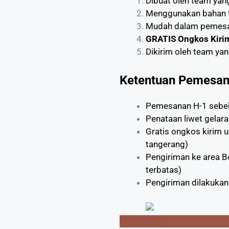
Dibuat oleh team ya
Menggunakan bahan t
Mudah dalam pemes
GRATIS Ongkos Kiri
Dikirim oleh team ya
Ketentuan Pemesan
Pemesanan H-1 sebel
Penataan liwet gelar
Gratis ongkos kirim 
tangerang)
Pengiriman ke area B
terbatas)
Pengiriman dilakukan