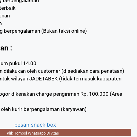
ng berpengalaman
erbaik
anan
m
ng berpengalaman (Bukan taksi online)
an :
um pukul 14.00
an dilakukan oleh customer (disediakan cara penataan)
untuk wilayah JADETABEK (tidak termasuk kabupaten
ogor dikenakan charge pengiriman Rp. 100.000 (Area
 oleh kurir berpengalaman (karyawan)
Klik Tombol Whatsapp Di Atas