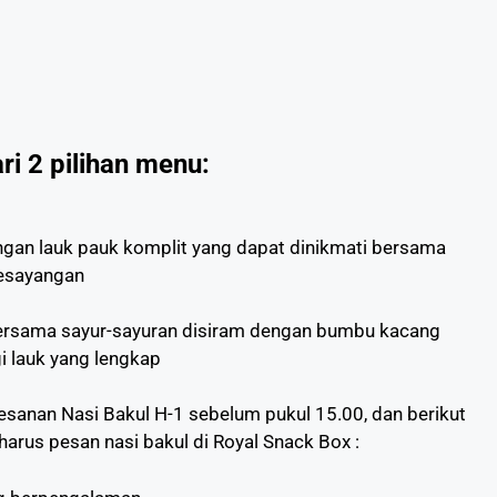
ari 2 pilihan menu:
ngan lauk pauk komplit yang dapat dinikmati bersama
kesayangan
ersama sayur-sayuran disiram dengan bumbu kacang
i lauk yang lengkap
anan Nasi Bakul H-1 sebelum pukul 15.00, dan berikut
arus pesan nasi bakul di Royal Snack Box :