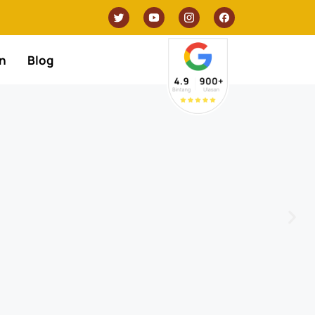
n
Blog