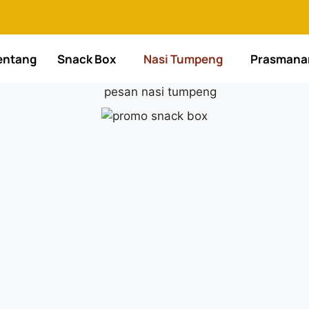
entang
Snack Box
Nasi Tumpeng
Prasmana