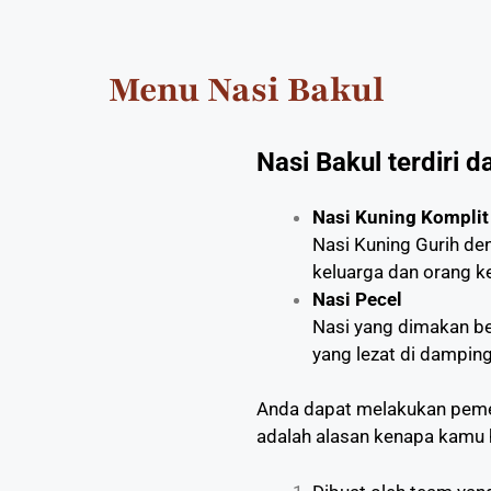
Menu Nasi Bakul
Nasi Bakul terdiri d
Nasi Kuning Komplit
Nasi Kuning Gurih de
keluarga dan orang 
Nasi Pecel
Nasi yang dimakan b
yang lezat di damping
Anda dapat melakukan pemes
adalah alasan kenapa kamu h