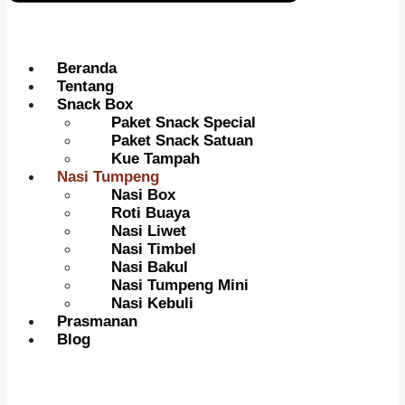
Beranda
Tentang
Snack Box
Paket Snack Special
Paket Snack Satuan
Kue Tampah
Nasi Tumpeng
Nasi Box
Roti Buaya
Nasi Liwet
Nasi Timbel
Nasi Bakul
Nasi Tumpeng Mini
Nasi Kebuli
Prasmanan
Blog