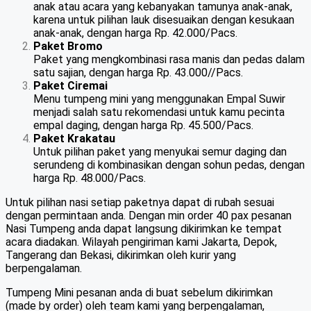
anak atau acara yang kebanyakan tamunya anak-anak,
karena untuk pilihan lauk disesuaikan dengan kesukaan
anak-anak, dengan harga Rp. 42.000/Pacs.
Paket Bromo
Paket yang mengkombinasi rasa manis dan pedas dalam
satu sajian, dengan harga Rp. 43.000//Pacs.
Paket Ciremai
Menu tumpeng mini yang menggunakan Empal Suwir
menjadi salah satu rekomendasi untuk kamu pecinta
empal daging, dengan harga Rp. 45.500/Pacs.
Paket Krakatau
Untuk pilihan paket yang menyukai semur daging dan
serundeng di kombinasikan dengan sohun pedas, dengan
harga Rp. 48.000/Pacs.
Untuk pilihan nasi setiap paketnya dapat di rubah sesuai
dengan permintaan anda. Dengan min order 40 pax pesanan
Nasi Tumpeng anda dapat langsung dikirimkan ke tempat
acara diadakan. Wilayah pengiriman kami Jakarta, Depok,
Tangerang dan Bekasi, dikirimkan oleh kurir yang
berpengalaman.
Tumpeng Mini pesanan anda di buat sebelum dikirimkan
(made by order) oleh team kami yang berpengalaman,