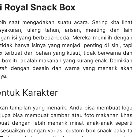
i Royal Snack Box
ih saat mengadakan suatu acara. Sering kita lihat
syakuran, ulang tahun, arisan, meeting dan lain
gan isi yang berbeda-beda. Mereka memilih dengan
idak hanya isinya yang menjadi penting di sini, tapi
x terbuat dari bahan yang kusut, tidak berwarna dan
ari box itu adalah makanan yang kurang enak. Demikian
rah
dengan desain dan warna yang menarik akan
ya.
ntuk Karakter
ikan tampilan yang menarik. Anda bisa membuat logo
da juga bisa membuat gambar atau foto makanan khas
ibuat dengan lebih menarik minat anak-anak seperti
disesuaikan dengan
variasi custom box snack Jakarta