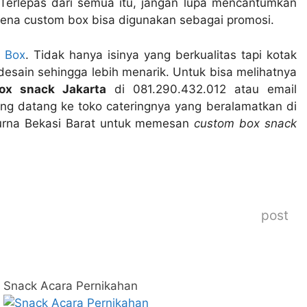
erlepas dari semua itu, jangan lupa mencantumkan
rena custom box bisa digunakan sebagai promosi.
k Box
. Tidak hanya isinya yang berkualitas tapi kotak
desain sehingga lebih menarik. Untuk bisa melihatnya
ox snack Jakarta
di 081.290.432.012 atau email
ung datang ke toko cateringnya yang beralamatkan di
purna Bekasi Barat untuk memesan
custom box snack
post
Snack Acara Pernikahan