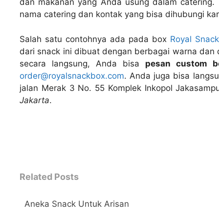
dan makanan yang Anda usung dalam catering. T
nama catering dan kontak yang bisa dihubungi ka
Salah satu contohnya ada pada box
Royal Snac
dari snack ini dibuat dengan berbagai warna dan 
secara langsung, Anda bisa
pesan custom b
order@royalsnackbox.com
. Anda juga bisa langs
jalan Merak 3 No. 55 Komplek Inkopol Jakasam
Jakarta
.
←
Related Posts
Aneka Snack Untuk Arisan