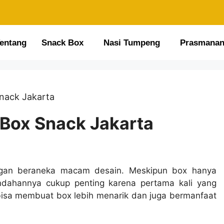
entang
Snack Box
Nasi Tumpeng
Prasmana
ack Jakarta
ox Snack Jakarta
gan beraneka macam desain. Meskipun box hanya
ndahannya cukup penting karena pertama kali yang
s bisa membuat box lebih menarik dan juga bermanfaat