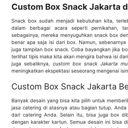
Custom Box Snack Jakarta d
Snack box sudah menjadi kebutuhan kita, terleb
dalam berbagai acara seperti pernikahan, ta
sebagainya, mereka menyuguhkan snack box den
benar apa saja isi dari box. Namun, sebenarnya t
juga tampilan box snack. Coba bayangkan jika bo
terlihat tipis maka kita akan mengira bahwa isi d
juga sebaliknya,
custom box snack Jakarta mu
meningkatkan ekspektasi seseorang mengenai isin
Custom Box Snack Jakarta Be
Banyak desain yang bisa kita pilih untuk member
jasa catering di atasnya atau bagian tutup. An
dari catering Anda. Selain itu, bisa juga box d
dengan karakter kartun. Semua desain ini bisa 