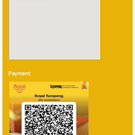
Payment