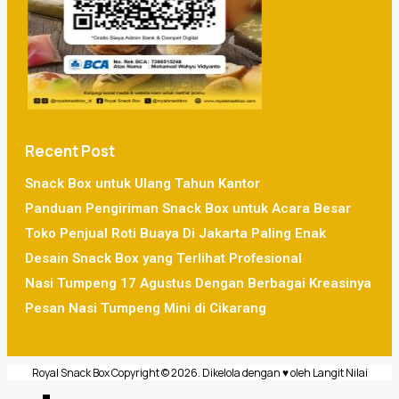
Recent Post
Snack Box untuk Ulang Tahun Kantor
Panduan Pengiriman Snack Box untuk Acara Besar
Toko Penjual Roti Buaya Di Jakarta Paling Enak
Desain Snack Box yang Terlihat Profesional
Nasi Tumpeng 17 Agustus Dengan Berbagai Kreasinya
Pesan Nasi Tumpeng Mini di Cikarang
Royal Snack Box Copyright © 2026. Dikelola dengan ♥ oleh
Langit Nilai