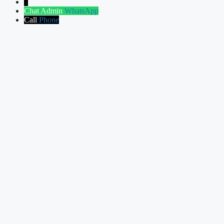
↓
Chat Admin
WhatsApp
Call
Phone