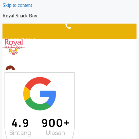
Skip to content
Royal Snack Box
0812 9043 2012
order@royalsnackbox.com