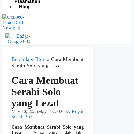
Prasmanan
Blog
Beranda
»
Blog
»
Cara Membuat
Serabi Solo yang Lezat
Cara Membuat
Serabi Solo
yang Lezat
May 20, 2026
May 19, 2026
by
Royal
Snack Box
Cara Membuat Serabi Solo yang
Lezat
– Siapa yang tidak tahu