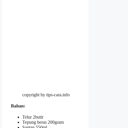
copyright by tips-cara.info
Bahan
:
Telur 2butir
Tepung beras 200gram
Santan 550ml