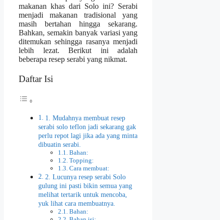
makanan khas dari Solo ini? Serabi
menjadi makanan tradisional yang
masih bertahan hingga sekarang.
Bahkan, semakin banyak variasi yang
ditemukan sehingga rasanya menjadi
lebih lezat. Berikut ini adalah
beberapa resep serabi yang nikmat.
Daftar Isi
1. Mudahnya membuat resep
serabi solo teflon jadi sekarang gak
perlu repot lagi jika ada yang minta
dibuatin serabi.
Bahan:
Topping:
Cara membuat:
2. Lucunya resep serabi Solo
gulung ini pasti bikin semua yang
melihat tertarik untuk mencoba,
yuk lihat cara membuatnya.
Bahan:
Bahan isi: