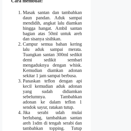
Cara membuat
:
Masak santan dan tambahkan
daun pandan. Aduk sampai
mendidih, angkat lalu diamkan
hingga hangat. Ambil santan
bagian atas 50ml untuk areh
dan sisanya sisihkan.
Campur semua bahan kering
lalu aduk sampai merata.
Tuangkan santan 300ml sedikit
demi sedikit sembari
mengaduknya dengan whisk.
Kemudian diamkan adonan
sekitar 1 jam sampai berbusa.
Panaskan teflon dengan api
kecil kemudian aduk adonan
yang sudah didiamkan
sebelumnya. Tambahkan
adonan ke dalam teflon 1
sendok sayur, ratakan tutup.
Jika serabi udah mulai
berlubang, tambahkan santan
areh 1sdm di tengah serabi dan
tambahkan topping. Tutup