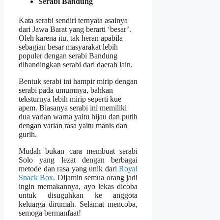
Serabi Bandung
Kata serabi sendiri ternyata asalnya
dari Jawa Barat yang berarti ‘besar’.
Oleh karena itu, tak heran apabila
sebagian besar masyarakat lebih
populer dengan serabi Bandung
dibandingkan serabi dari daerah lain.
Bentuk serabi ini hampir mirip dengan
serabi pada umumnya, bahkan
teksturnya lebih mirip seperti kue
apem. Biasanya serabi ini memiliki
dua varian warna yaitu hijau dan putih
dengan varian rasa yaitu manis dan
gurih.
Mudah bukan cara membuat serabi
Solo yang lezat dengan berbagai
metode dan rasa yang unik dari
Royal
Snack Box
. Dijamin semua orang jadi
ingin memakannya, ayo lekas dicoba
untuk disuguhkan ke anggota
keluarga dirumah. Selamat mencoba,
semoga bermanfaat!