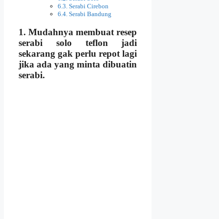
Serabi Cirebon
Serabi Bandung
1. Mudahnya membuat resep
serabi solo teflon
jadi
sekarang gak perlu repot lagi
jika ada yang minta dibuatin
serabi.