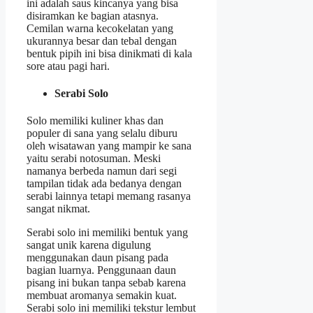
ini adalah saus kincanya yang bisa
disiramkan ke bagian atasnya.
Cemilan warna kecokelatan yang
ukurannya besar dan tebal dengan
bentuk pipih ini bisa dinikmati di kala
sore atau pagi hari.
Serabi Solo
Solo memiliki kuliner khas dan
populer di sana yang selalu diburu
oleh wisatawan yang mampir ke sana
yaitu serabi notosuman. Meski
namanya berbeda namun dari segi
tampilan tidak ada bedanya dengan
serabi lainnya tetapi memang rasanya
sangat nikmat.
Serabi solo ini memiliki bentuk yang
sangat unik karena digulung
menggunakan daun pisang pada
bagian luarnya. Penggunaan daun
pisang ini bukan tanpa sebab karena
membuat aromanya semakin kuat.
Serabi solo ini memiliki tekstur lembut