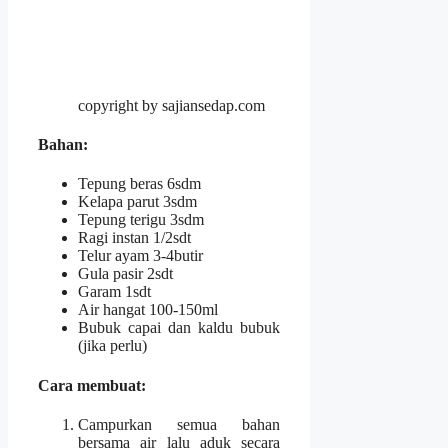
copyright by sajiansedap.com
Bahan
:
Tepung beras 6sdm
Kelapa parut 3sdm
Tepung terigu 3sdm
Ragi instan 1/2sdt
Telur ayam 3-4butir
Gula pasir 2sdt
Garam 1sdt
Air hangat 100-150ml
Bubuk capai dan kaldu bubuk
(jika perlu)
Cara membuat
:
Campurkan semua bahan
bersama air lalu aduk secara