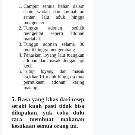
Campur semua bahan dalam
suatu wadah dan tambahkan
santan lalu aduk hingga
mengencer
Tunggu adonan sedikit
mengental seperti adonan
martabak
Tunggu adonan selama 30
menit hingga mengembang
Panaskan loyang lalu tuangkan
adonan dan masak dengan api
kecil
Tutup loyang dan masak
ssekitar 10 menit hingga semua
permukaan adonan kering
matang
5. Rasa yang khas dari
resep
serabi kuah
pasti tidak bisa
dilupakan, yuk coba dulu
cara membuat makanan
kesukaan
semua orang ini.