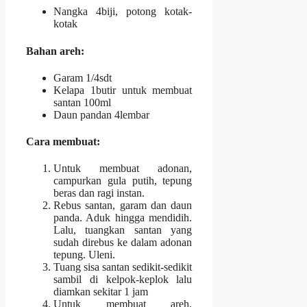
Nangka 4biji, potong kotak-
kotak
Bahan areh
:
Garam 1/4sdt
Kelapa 1butir untuk membuat
santan 100ml
Daun pandan 4lembar
Cara membuat
:
Untuk membuat adonan,
campurkan gula putih, tepung
beras dan ragi instan.
Rebus santan, garam dan daun
panda. Aduk hingga mendidih.
Lalu, tuangkan santan yang
sudah direbus ke dalam adonan
tepung. Uleni.
Tuang sisa santan sedikit-sedikit
sambil di kelpok-keplok lalu
diamkan sekitar 1 jam
Untuk membuat areh,