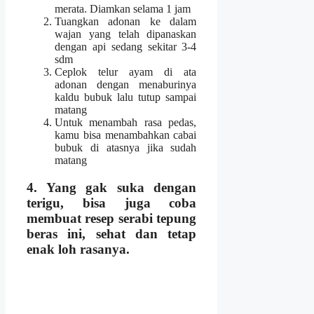
merata. Diamkan selama 1 jam
Tuangkan adonan ke dalam
wajan yang telah dipanaskan
dengan api sedang sekitar 3-4
sdm
Ceplok telur ayam di ata
adonan dengan menaburinya
kaldu bubuk lalu tutup sampai
matang
Untuk menambah rasa pedas,
kamu bisa menambahkan cabai
bubuk di atasnya jika sudah
matang
4. Yang gak suka dengan
terigu, bisa juga coba
membuat r
esep serabi tepung
beras
ini, sehat dan tetap
enak loh rasanya.