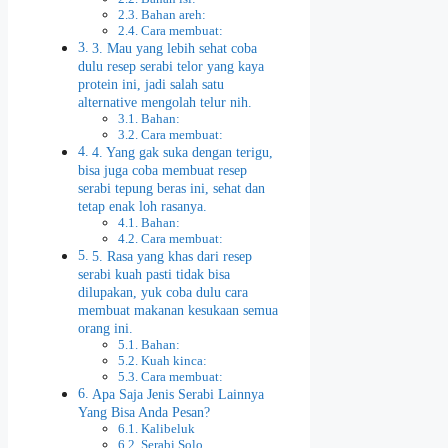
Bahan areh:
Cara membuat:
3. Mau yang lebih sehat coba
dulu resep serabi telor yang kaya
protein ini, jadi salah satu
alternative mengolah telur nih.
Bahan:
Cara membuat:
4. Yang gak suka dengan terigu,
bisa juga coba membuat resep
serabi tepung beras ini, sehat dan
tetap enak loh rasanya.
Bahan:
Cara membuat:
5. Rasa yang khas dari resep
serabi kuah pasti tidak bisa
dilupakan, yuk coba dulu cara
membuat makanan kesukaan semua
orang ini.
Bahan:
Kuah kinca:
Cara membuat:
Apa Saja Jenis Serabi Lainnya
Yang Bisa Anda Pesan?
Kalibeluk
Serabi Solo