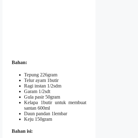
Bahan
:
Tepung 226gram
Telur ayam 1butir
Ragi instan 1/2sdm
Garam 1/2sdt
Gula pasir 50gram
Kelapa 1butir untuk membuat
santan 600ml
Daun pandan 1lembar
Keju 150gram
Bahan isi
: