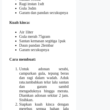
Ragi instan 1sdt
Gula 3sdm
Garam dan pandan secukupnya
Kuah kinca
:
Air 1liter
Gula merah 75gram
Santan kemasan segitiga 1pak
Daun pandan 2lembar
Garam secukupnya
Cara membuat
:
Untuk adonan serabi,
campurkan gula, tepung beras
dan ragi dalam wadah. Aduk
rata.tambahkan telur lalu santan
dan garam sambil
mengaduknya hingga merata.
Diamkan adonan sekitar 2 jam.
Sisihkan.
Siapkan kuah kinca dengan
merebus semua bahan lalu