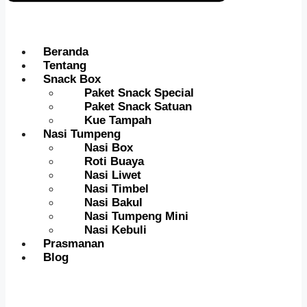
Beranda
Tentang
Snack Box
Paket Snack Special
Paket Snack Satuan
Kue Tampah
Nasi Tumpeng
Nasi Box
Roti Buaya
Nasi Liwet
Nasi Timbel
Nasi Bakul
Nasi Tumpeng Mini
Nasi Kebuli
Prasmanan
Blog