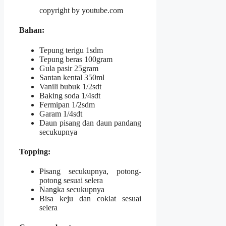
copyright by youtube.com
Bahan
:
Tepung terigu 1sdm
Tepung beras 100gram
Gula pasir 25gram
Santan kental 350ml
Vanili bubuk 1/2sdt
Baking soda 1/4sdt
Fermipan 1/2sdm
Garam 1/4sdt
Daun pisang dan daun pandang
secukupnya
Topping
:
Pisang secukupnya, potong-
potong sesuai selera
Nangka secukupnya
Bisa keju dan coklat sesuai
selera