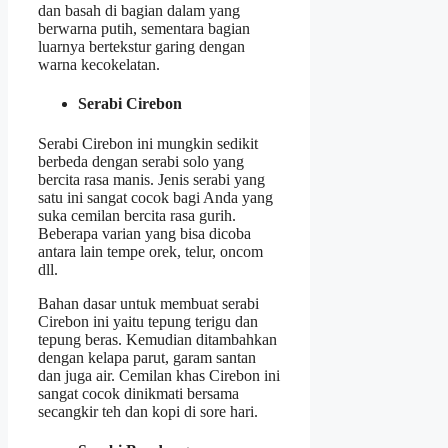
dan basah di bagian dalam yang
berwarna putih, sementara bagian
luarnya bertekstur garing dengan
warna kecokelatan.
Serabi Cirebon
Serabi Cirebon ini mungkin sedikit
berbeda dengan serabi solo yang
bercita rasa manis. Jenis serabi yang
satu ini sangat cocok bagi Anda yang
suka cemilan bercita rasa gurih.
Beberapa varian yang bisa dicoba
antara lain tempe orek, telur, oncom
dll.
Bahan dasar untuk membuat serabi
Cirebon ini yaitu tepung terigu dan
tepung beras. Kemudian ditambahkan
dengan kelapa parut, garam santan
dan juga air. Cemilan khas Cirebon ini
sangat cocok dinikmati bersama
secangkir teh dan kopi di sore hari.