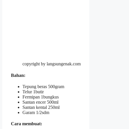
copyright by langsungenak.com
Bahan
:
Tepung beras 500gram
Telur 1butir
Fermipan 1bungkus
Santan encer 500ml
Santan kental 250ml
Garam 1/2sdm
Cara membuat
: