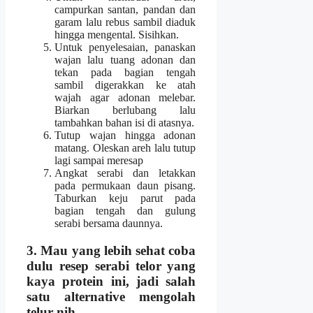
campurkan santan, pandan dan
garam lalu rebus sambil diaduk
hingga mengental. Sisihkan.
Untuk penyelesaian, panaskan
wajan lalu tuang adonan dan
tekan pada bagian tengah
sambil digerakkan ke atah
wajah agar adonan melebar.
Biarkan berlubang lalu
tambahkan bahan isi di atasnya.
Tutup wajan hingga adonan
matang. Oleskan areh lalu tutup
lagi sampai meresap
Angkat serabi dan letakkan
pada permukaan daun pisang.
Taburkan keju parut pada
bagian tengah dan gulung
serabi bersama daunnya.
3. Mau yang lebih sehat coba
dulu resep
serabi telor
yang
kaya protein ini, jadi salah
satu alternative mengolah
telur nih.