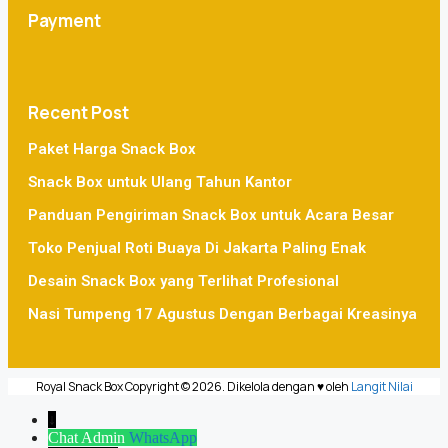
Payment
Recent Post
Paket Harga Snack Box
Snack Box untuk Ulang Tahun Kantor
Panduan Pengiriman Snack Box untuk Acara Besar
Toko Penjual Roti Buaya Di Jakarta Paling Enak
Desain Snack Box yang Terlihat Profesional
Nasi Tumpeng 17 Agustus Dengan Berbagai Kreasinya
Royal Snack Box Copyright © 2026. Dikelola dengan ♥ oleh
Langit Nilai
↓
Chat Admin
WhatsApp