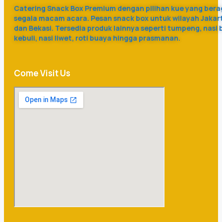
Catering Snack Box Premium dengan pilihan kue yang ber
segala macam acara. Pesan snack box untuk wilayah Jakar
dan Bekasi. Tersedia produk lainnya seperti tumpeng, nasi 
kebuli, nasi liwet, roti buaya hingga prasmanan.
Come Visit Us