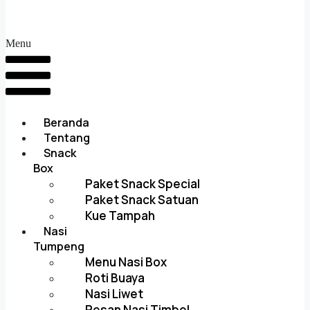
Menu
Beranda
Tentang
Snack
Box
Paket Snack Special
Paket Snack Satuan
Kue Tampah
Nasi
Tumpeng
Menu Nasi Box
Roti Buaya
Nasi Liwet
Pesan Nasi Timbel