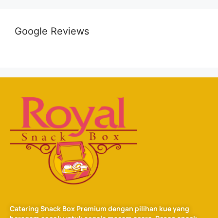
Google Reviews
Catering Snack Box Premium dengan pilihan kue yang