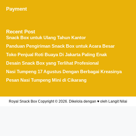
Payment
Recent Post
Snack Box untuk Ulang Tahun Kantor
Panduan Pengiriman Snack Box untuk Acara Besar
Toko Penjual Roti Buaya Di Jakarta Paling Enak
Desain Snack Box yang Terlihat Profesional
Nasi Tumpeng 17 Agustus Dengan Berbagai Kreasinya
Pesan Nasi Tumpeng Mini di Cikarang
Royal Snack Box Copyright © 2026. Dikelola dengan ♥ oleh
Langit Nilai