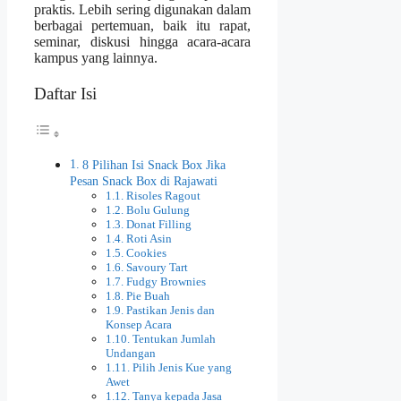
praktis. Lebih sering digunakan dalam
berbagai pertemuan, baik itu rapat,
seminar, diskusi hingga acara-acara
kampus yang lainnya.
Daftar Isi
8 Pilihan Isi Snack Box Jika
Pesan Snack Box di Rajawati
Risoles Ragout
Bolu Gulung
Donat Filling
Roti Asin
Cookies
Savoury Tart
Fudgy Brownies
Pie Buah
Pastikan Jenis dan
Konsep Acara
Tentukan Jumlah
Undangan
Pilih Jenis Kue yang
Awet
Tanya kepada Jasa