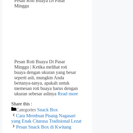
Pesan Roti Buaya Di Pasar
Minggu
Pesan Roti Buaya Di Pasar
Minggu | Ketika melihat roti
buaya dengan ukuran yang besar
seperti asli, mungkin Anda
bertanya-tanya, apakah untuk
memesan roti buaya harus dengan
ukuran sebesar aslinya
Read more
Share this :
Categories
Snack Box
Cara Membuat Pisang Nagasari
yang Enak Citarasa Tradisional Lezat
Pesan Snack Box di Kwitang