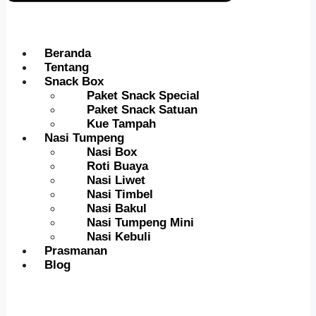
Beranda
Tentang
Snack Box
Paket Snack Special
Paket Snack Satuan
Kue Tampah
Nasi Tumpeng
Nasi Box
Roti Buaya
Nasi Liwet
Nasi Timbel
Nasi Bakul
Nasi Tumpeng Mini
Nasi Kebuli
Prasmanan
Blog