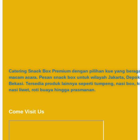
Catering Snack Box Premium dengan pilihan kue yang berag
macam acara. Pesan snack box untuk wilayah Jakarta, Depok
Bekasi. Tersedia produk lainnya seperti tumpeng, nasi box, k
nasi liwet, roti buaya hingga prasmanan.
Come Visit Us