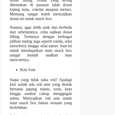
donat filling. Donat yang sering
ditemukan di pasaran ialah donat
toping keju, cokelat ataupun meises.
Memang sangat boleh menyajikan
donat ini untuk snack box.
Namun, agar lebih unik dan berbeda
dari sebelumnya, coba sajikan donat
filling. Tentunya dengan berbagai
pilihan toping juga seperti vanila, selai
strawberry hingga selai nanas. Saat ini
untuk mendapatkan isian snack box
sangat mudah asalkan mau
mencarinya.
Roti Asin
Siapa yang tidak suka roti? Apalagi
kini sudah ada roti asin yang diolah
bersama jagung manis, sosis, keju
hingga sambal cukup menggugah
selera. Menyajikan roti asin untuk
isian snack box bukan sesuatu yang
berlebihan.