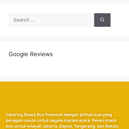
Google Reviews
Catering Snack Box Premium dengan pilihan kue yang
beragam cocok untuk segala macam acara. Pesan snack
box untuk wilayah Jakarta, Depok, Tangerang, dan Bekasi.