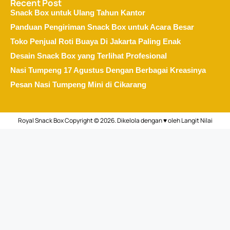
Recent Post
Snack Box untuk Ulang Tahun Kantor
Panduan Pengiriman Snack Box untuk Acara Besar
Toko Penjual Roti Buaya Di Jakarta Paling Enak
Desain Snack Box yang Terlihat Profesional
Nasi Tumpeng 17 Agustus Dengan Berbagai Kreasinya
Pesan Nasi Tumpeng Mini di Cikarang
Royal Snack Box Copyright © 2026. Dikelola dengan ♥ oleh
Langit Nilai