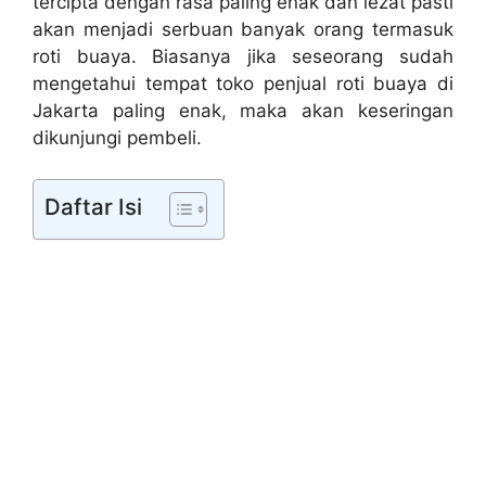
tercipta dengan rasa paling enak dan lezat pasti
akan menjadi serbuan banyak orang termasuk
roti buaya. Biasanya jika seseorang sudah
mengetahui tempat toko penjual roti buaya di
Jakarta paling enak, maka akan keseringan
dikunjungi pembeli.
Daftar Isi