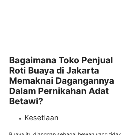
Bagaimana Toko Penjual
Roti Buaya di Jakarta
Memaknai Dagangannya
Dalam Pernikahan Adat
Betawi?
Kesetiaan
Buaya itu dianggap sebagai hewan yang tidak