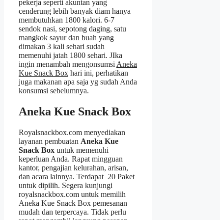
pekerja seperti akuntan yang
cenderung lebih banyak diam hanya
membutuhkan 1800 kalori. 6-7
sendok nasi, sepotong daging, satu
mangkok sayur dan buah yang
dimakan 3 kali sehari sudah
memenuhi jatah 1800 sehari. JIka
ingin menambah mengonsumsi
Aneka
Kue Snack Box
hari ini, perhatikan
juga makanan apa saja yg sudah Anda
konsumsi sebelumnya.
Aneka Kue Snack Box
Royalsnackbox.com menyediakan
layanan pembuatan
Aneka Kue
Snack Box
untuk memenuhi
keperluan Anda. Rapat mingguan
kantor, pengajian kelurahan, arisan,
dan acara lainnya. Terdapat 20 Paket
untuk dipilih. Segera kunjungi
royalsnackbox.com untuk memilih
Aneka Kue Snack Box pemesanan
mudah dan terpercaya. Tidak perlu