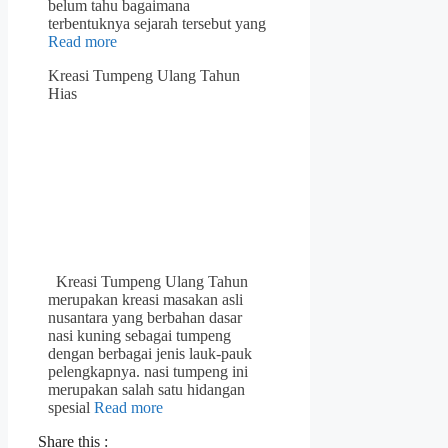
belum tahu bagaimana
terbentuknya sejarah tersebut yang
Read more
Kreasi Tumpeng Ulang Tahun
Hias
Kreasi Tumpeng Ulang Tahun
merupakan kreasi masakan asli
nusantara yang berbahan dasar
nasi kuning sebagai tumpeng
dengan berbagai jenis lauk-pauk
pelengkapnya. nasi tumpeng ini
merupakan salah satu hidangan
spesial
Read more
Share this :