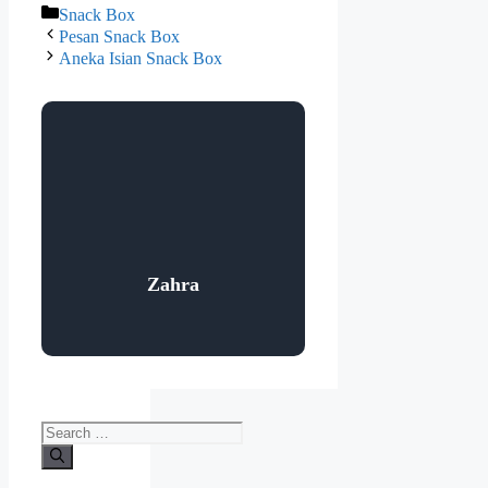
Snack Box
Pesan Snack Box
Aneka Isian Snack Box
Zahra