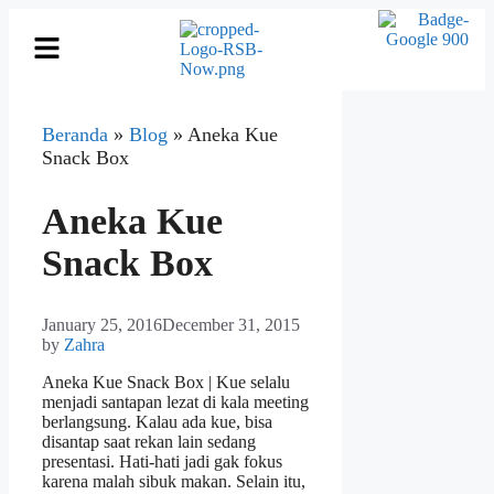
Beranda
»
Blog
»
Aneka Kue
Snack Box
Aneka Kue
Snack Box
January 25, 2016
December 31, 2015
by
Zahra
Aneka Kue Snack Box | Kue selalu
menjadi santapan lezat di kala meeting
berlangsung. Kalau ada kue, bisa
disantap saat rekan lain sedang
presentasi. Hati-hati jadi gak fokus
karena malah sibuk makan. Selain itu,