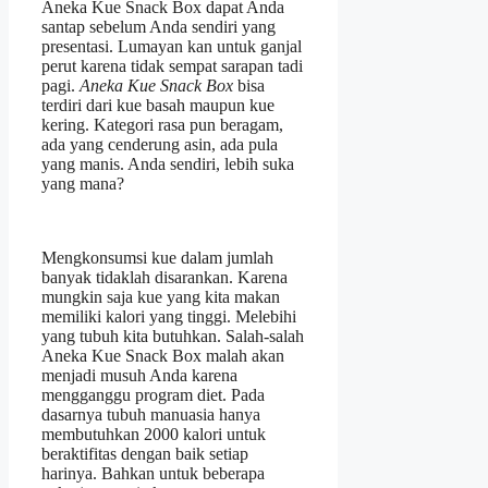
Aneka Kue Snack Box dapat Anda
santap sebelum Anda sendiri yang
presentasi. Lumayan kan untuk ganjal
perut karena tidak sempat sarapan tadi
pagi.
Aneka Kue Snack Box
bisa
terdiri dari kue basah maupun kue
kering. Kategori rasa pun beragam,
ada yang cenderung asin, ada pula
yang manis. Anda sendiri, lebih suka
yang mana?
Mengkonsumsi kue dalam jumlah
banyak tidaklah disarankan. Karena
mungkin saja kue yang kita makan
memiliki kalori yang tinggi. Melebihi
yang tubuh kita butuhkan. Salah-salah
Aneka Kue Snack Box malah akan
menjadi musuh Anda karena
mengganggu program diet. Pada
dasarnya tubuh manuasia hanya
membutuhkan 2000 kalori untuk
beraktifitas dengan baik setiap
harinya. Bahkan untuk beberapa