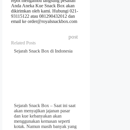
repot mengambil langsung pesanan
Anda Aneka Kue Snack Box akan
dikirimkan oleh kami. Hubungi 021-
93115122 atau 081290432012 dan
email ke order@royalsnackbox.com
post
Related Posts
Sejarah Snack Box di Indonesia
Sejarah Snack Box – Saat ini saat
akan menyajikan jajanan pasar
dan kue kebanyakan akan
menggunakan kemasan seperti
kotak. Namun masih banyak yang