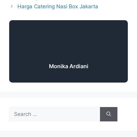
Harga Catering Nasi Box Jakarta
Monika Ardiani