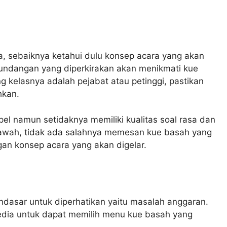
a, sebaiknya ketahui dulu konsep acara yang akan
 undangan yang diperkirakan akan menikmati kue
g kelasnya adalah pejabat atau petinggi, pastikan
hkan.
pel namun setidaknya memiliki kualitas soal rasa dan
bawah, tidak ada salahnya memesan kue basah yang
gan konsep acara yang akan digelar.
dasar untuk diperhatikan yaitu masalah anggaran.
edia untuk dapat memilih menu kue basah yang