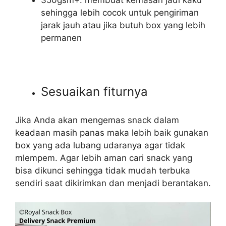
350gsm+: membuat kemasan jadi kaku
sehingga lebih cocok untuk pengiriman
jarak jauh atau jika butuh box yang lebih
permanen
Sesuaikan fiturnya
Jika Anda akan mengemas snack dalam
keadaan masih panas maka lebih baik gunakan
box yang ada lubang udaranya agar tidak
mlempem. Agar lebih aman cari snack yang
bisa dikunci sehingga tidak mudah terbuka
sendiri saat dikirimkan dan menjadi berantakan.