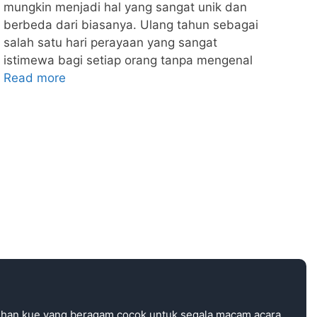
mungkin menjadi hal yang sangat unik dan
berbeda dari biasanya. Ulang tahun sebagai
salah satu hari perayaan yang sangat
istimewa bagi setiap orang tanpa mengenal
Read more
ihan kue yang beragam cocok untuk segala macam acara.