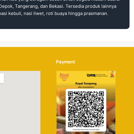
Depok, Tangerang, dan Bekasi. Tersedia produk lainnya
asi kebuli, nasi liwet, roti buaya hingga prasmanan.
Payment