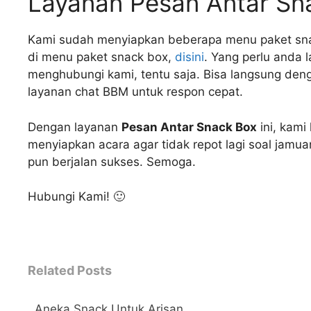
Layanan Pesan Antar Sn
Kami sudah menyiapkan beberapa menu paket snac
di menu paket snack box,
disini
. Yang perlu anda 
menghubungi kami, tentu saja. Bisa langsung den
layanan chat BBM untuk respon cepat.
Dengan layanan
Pesan Antar Snack Box
ini, kam
menyiapkan acara agar tidak repot lagi soal jamua
pun berjalan sukses. Semoga.
Hubungi Kami! 🙂
←
Related Posts
Aneka Snack Untuk Arisan