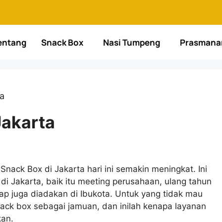
entang
Snack Box
Nasi Tumpeng
Prasmana
a
Jakarta
nack Box di Jakarta hari ini semakin meningkat. Ini
i Jakarta, baik itu meeting perusahaan, ulang tahun
ap juga diadakan di Ibukota. Untuk yang tidak mau
ack box sebagai jamuan, dan inilah kenapa layanan
kan.