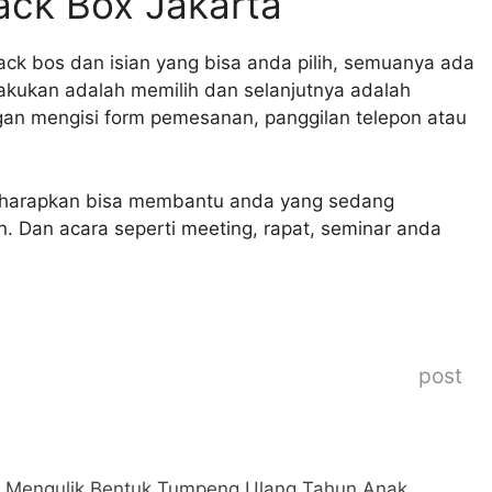
ack Box Jakarta
k bos dan isian yang bisa anda pilih, semuanya ada
lakukan adalah memilih dan selanjutnya adalah
gan mengisi form pemesanan, panggilan telepon atau
i harapkan bisa membantu anda yang sedang
n. Dan acara seperti meeting, rapat, seminar anda
post
Mengulik Bentuk Tumpeng Ulang Tahun Anak