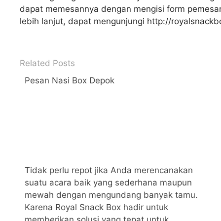
dapat memesannya dengan mengisi form pemesana
lebih lanjut, dapat mengunjungi http://royalsnack
Related Posts
Pesan Nasi Box Depok
Tidak perlu repot jika Anda merencanakan
suatu acara baik yang sederhana maupun
mewah dengan mengundang banyak tamu.
Karena Royal Snack Box hadir untuk
memberikan solusi yang tepat untuk