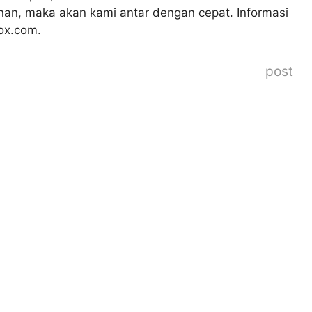
n, maka akan kami antar dengan cepat. Informasi
box.com.
post