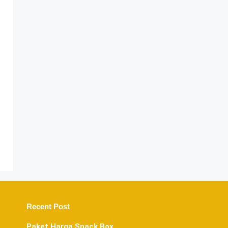
Recent Post
Paket Harga Snack Box