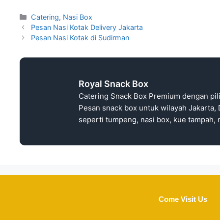
Catering
,
Nasi Box
Pesan Nasi Kotak Delivery Jakarta
Pesan Nasi Kotak di Sudirman
Royal Snack Box
Catering Snack Box Premium dengan pil
Pesan snack box untuk wilayah Jakarta, 
seperti tumpeng, nasi box, kue tampah, n
Come Visit Us