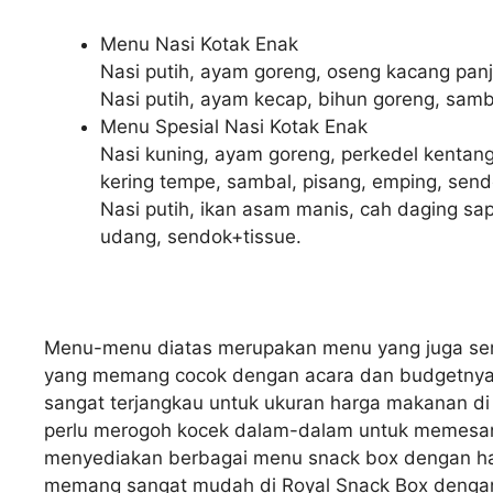
Menu Nasi Kotak Enak
Nasi putih, ayam goreng, oseng kacang panj
Nasi putih, ayam kecap, bihun goreng, samb
Menu Spesial Nasi Kotak Enak
Nasi kuning, ayam goreng, perkedel kentang,
kering tempe, sambal, pisang, emping, send
Nasi putih, ikan asam manis, cah daging sa
udang, sendok+tissue.
Menu-menu diatas merupakan menu yang juga seri
yang memang cocok dengan acara dan budgetnya.
sangat terjangkau untuk ukuran harga makanan di
perlu merogoh kocek dalam-dalam untuk memesan na
menyediakan berbagai menu snack box dengan ha
memang sangat mudah di Royal Snack Box dengan 