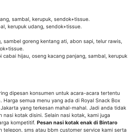
ang, sambal, kerupuk, sendok+tissue.
al, kerupuk udang, sendok+tissue.
 sambel goreng kentang ati, abon sapi, telur rawis,
ok+tissue.
pi cabai hijau, oseng kacang panjang, sambal, kerupuk
ng dipesan konsumen untuk acara-acara tertentu
 Harga semua menu yang ada di Royal Snack Box
 Jakarta yang terkesan mahal-mahal. Jadi anda tidak
si kotak disini. Selain nasi kotak, kami juga
rga kompetitif.
Pesan nasi kotak enak di Bintaro
telepon, sms atau bbm customer service kami serta