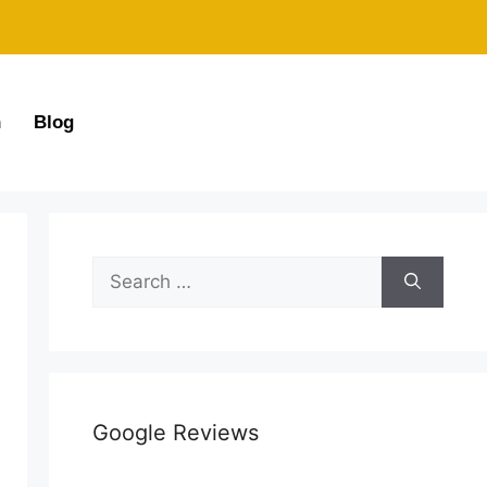
n
Blog
Google Reviews