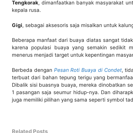
Tengkorak
, dimanfaatkan banyak masyarakat unt
kepala rusa.
Gigi
, sebagai aksesoris saja misalkan untuk kalun
Beberapa manfaat dari buaya diatas sangat tida
karena populasi buaya yang semakin sedikit 
menerus menjadi target untuk kepentingan masyara
Berbeda dengan
Pesan Roti Buaya di Condet
, ti
terbuat dari bahan tepung terigu yang bermanfaa
Dibalik sisi buasnya buaya, mereka dinobatkan se
1 pasangan saja seumur hidup-nya. Dan dihara
juga memiliki pilihan yang sama seperti symbol tad
Related Posts