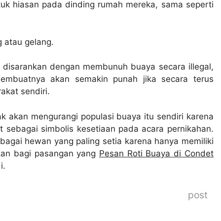
uk hiasan pada dinding rumah mereka, sama seperti
g atau gelang.
k disarankan dengan membunuh buaya secara illegal,
membuatnya akan semakin punah jika secara terus
kat sendiri.
dak akan mengurangi populasi buaya itu sendiri karena
t sebagai simbolis kesetiaan pada acara pernikahan.
bagai hewan yang paling setia karena hanya memiliki
pkan bagi pasangan yang
Pesan Roti Buaya di Condet
i.
post