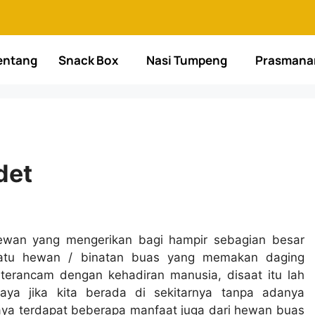
entang
Snack Box
Nasi Tumpeng
Prasmana
det
ewan yang mengerikan bagi hampir sebagian besar
satu hewan / binatan buas yang memakan daging
terancam dengan kehadiran manusia, disaat itu lah
ya jika kita berada di sekitarnya tanpa adanya
ya terdapat beberapa manfaat juga dari hewan buas