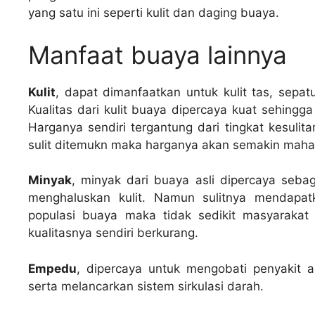
yang satu ini seperti kulit dan daging buaya.
Manfaat buaya lainnya
Kulit
, dapat dimanfaatkan untuk kulit tas, sepat
Kualitas dari kulit buaya dipercaya kuat sehing
Harganya sendiri tergantung dari tingkat kesuli
sulit ditemukn maka harganya akan semakin maha
Minyak
, minyak dari buaya asli dipercaya sebag
menghaluskan kulit. Namun sulitnya mendapat
populasi buaya maka tidak sedikit masyaraka
kualitasnya sendiri berkurang.
Empedu
, dipercaya untuk mengobati penyakit
serta melancarkan sistem sirkulasi darah.