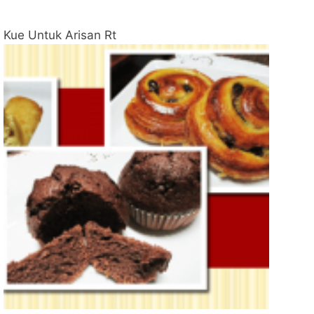
Kue Untuk Arisan Rt