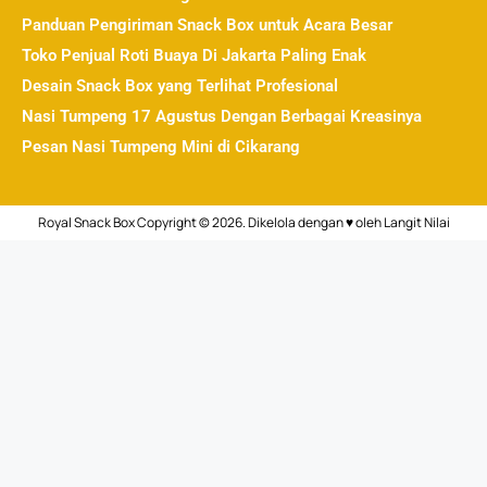
Panduan Pengiriman Snack Box untuk Acara Besar
Toko Penjual Roti Buaya Di Jakarta Paling Enak
Desain Snack Box yang Terlihat Profesional
Nasi Tumpeng 17 Agustus Dengan Berbagai Kreasinya
Pesan Nasi Tumpeng Mini di Cikarang
Royal Snack Box Copyright © 2026. Dikelola dengan ♥ oleh
Langit Nilai