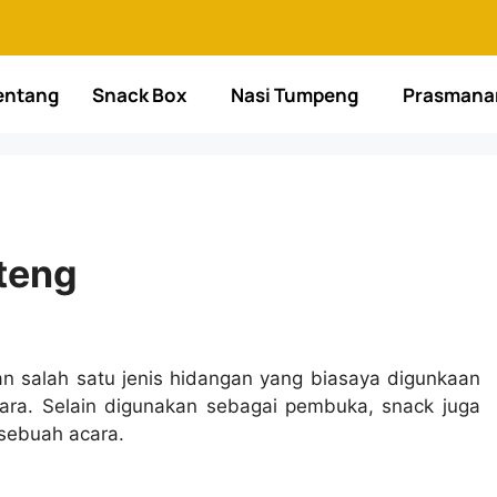
entang
Snack Box
Nasi Tumpeng
Prasmana
teng
n salah satu jenis hidangan yang biasaya digunkaan
ara. Selain digunakan sebagai pembuka, snack juga
 sebuah acara.