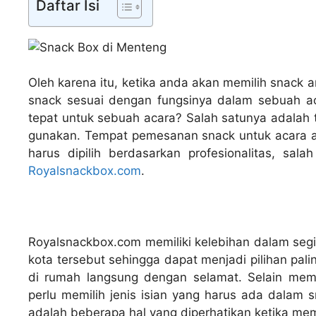
Daftar Isi
Oleh karena itu, ketika anda akan memilih snack 
snack sesuai dengan fungsinya dalam sebuah ac
tepat untuk sebuah acara? Salah satunya adalah
gunakan. Tempat pemesanan snack untuk acara an
harus dipilih berdasarkan profesionalitas, sa
Royalsnackbox.com
.
Royalsnackbox.com memiliki kelebihan dalam seg
kota tersebut sehingga dapat menjadi pilihan pal
di rumah langsung dengan selamat. Selain memi
perlu memilih jenis isian yang harus ada dalam 
adalah beberapa hal yang diperhatikan ketika memi