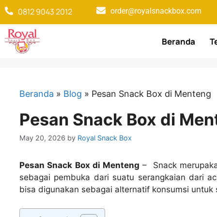
0812 9043 2012
order@royalsnackbox.com
Beranda
T
Beranda
»
Blog
»
Pesan Snack Box di Menteng
Pesan Snack Box di Men
May 20, 2026
by
Royal Snack Box
Pesan Snack Box di Menteng
–
Snack merupaka
sebagai pembuka dari suatu serangkaian dari ac
bisa digunakan sebagai alternatif konsumsi untuk