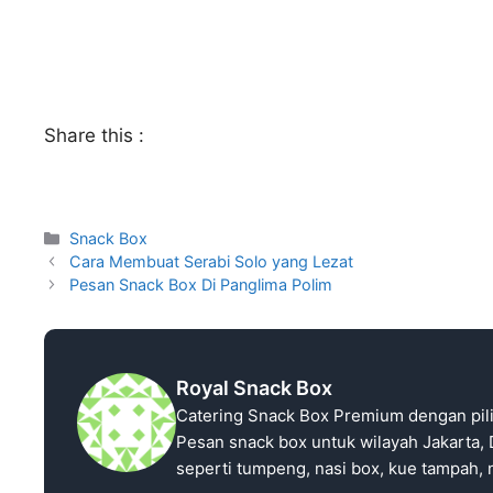
Share this :
Snack Box
Cara Membuat Serabi Solo yang Lezat
Pesan Snack Box Di Panglima Polim
Royal Snack Box
Catering Snack Box Premium dengan pil
Pesan snack box untuk wilayah Jakarta, 
seperti tumpeng, nasi box, kue tampah, n