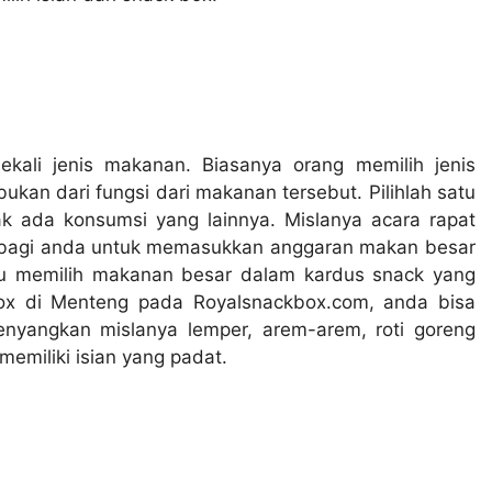
ali jenis makanan. Biasanya orang memilih jenis
an dari fungsi dari makanan tersebut. Pilihlah satu
k ada konsumsi yang lainnya. Mislanya acara rapat
il bagi anda untuk memasukkan anggaran makan besar
rlu memilih makanan besar dalam kardus snack yang
ox di Menteng
pada
Royalsnackbox.com, anda bisa
nyangkan mislanya lemper, arem-arem, roti goreng
 memiliki isian yang padat.