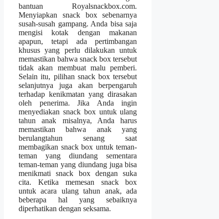
bantuan Royalsnackbox.com.
Menyiapkan snack box sebenarnya
susah-susah gampang. Anda bisa saja
mengisi kotak dengan makanan
apapun, tetapi ada pertimbangan
khusus yang perlu dilakukan untuk
memastikan bahwa snack box tersebut
tidak akan membuat malu pemberi.
Selain itu, pilihan snack box tersebut
selanjutnya juga akan berpengaruh
terhadap kenikmatan yang dirasakan
oleh penerima. Jika Anda ingin
menyediakan snack box untuk ulang
tahun anak misalnya, Anda harus
memastikan bahwa anak yang
berulangtahun senang saat
membagikan snack box untuk teman-
teman yang diundang sementara
teman-teman yang diundang juga bisa
menikmati snack box dengan suka
cita. Ketika memesan snack box
untuk acara ulang tahun anak, ada
beberapa hal yang sebaiknya
diperhatikan dengan seksama.