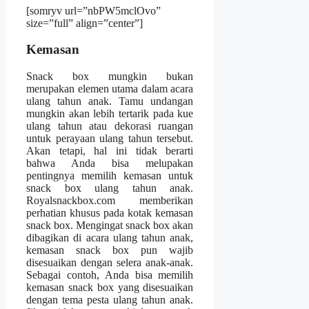
[somryv url=”nbPW5mclOvo”
size=”full” align=”center”]
Kemasan
Snack box mungkin bukan
merupakan elemen utama dalam acara
ulang tahun anak. Tamu undangan
mungkin akan lebih tertarik pada kue
ulang tahun atau dekorasi ruangan
untuk perayaan ulang tahun tersebut.
Akan tetapi, hal ini tidak berarti
bahwa Anda bisa melupakan
pentingnya memilih kemasan untuk
snack box ulang tahun anak.
Royalsnackbox.com memberikan
perhatian khusus pada kotak kemasan
snack box. Mengingat snack box akan
dibagikan di acara ulang tahun anak,
kemasan snack box pun wajib
disesuaikan dengan selera anak-anak.
Sebagai contoh, Anda bisa memilih
kemasan snack box yang disesuaikan
dengan tema pesta ulang tahun anak.