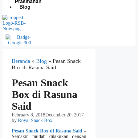
Prasmanan
Blog
Beranda
»
Blog
»
Pesan Snack
Box di Rasuna Said
Pesan Snack
Box di Rasuna
Said
February 8, 2018
December 20, 2017
by
Royal Snack Box
Pesan Snack Box di Rasuna Said
–
Semakin mudah dilakukan dengan