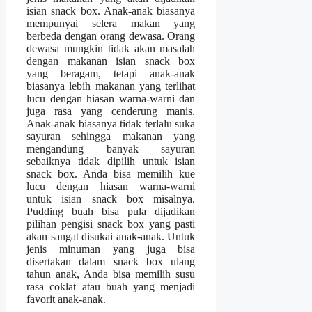
isian snack box. Anak-anak biasanya
mempunyai selera makan yang
berbeda dengan orang dewasa. Orang
dewasa mungkin tidak akan masalah
dengan makanan isian snack box
yang beragam, tetapi anak-anak
biasanya lebih makanan yang terlihat
lucu dengan hiasan warna-warni dan
juga rasa yang cenderung manis.
Anak-anak biasanya tidak terlalu suka
sayuran sehingga makanan yang
mengandung banyak sayuran
sebaiknya tidak dipilih untuk isian
snack box. Anda bisa memilih kue
lucu dengan hiasan warna-warni
untuk isian snack box misalnya.
Pudding buah bisa pula dijadikan
pilihan pengisi snack box yang pasti
akan sangat disukai anak-anak. Untuk
jenis minuman yang juga bisa
disertakan dalam snack box ulang
tahun anak, Anda bisa memilih susu
rasa coklat atau buah yang menjadi
favorit anak-anak.