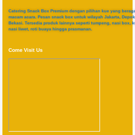
Catering Snack Box Premium dengan pilihan kue yang berag
macam acara. Pesan snack box untuk wilayah Jakarta, Depok
Bekasi. Tersedia produk lainnya seperti tumpeng, nasi box, k
nasi liwet, roti buaya hingga prasmanan.
Come Visit Us