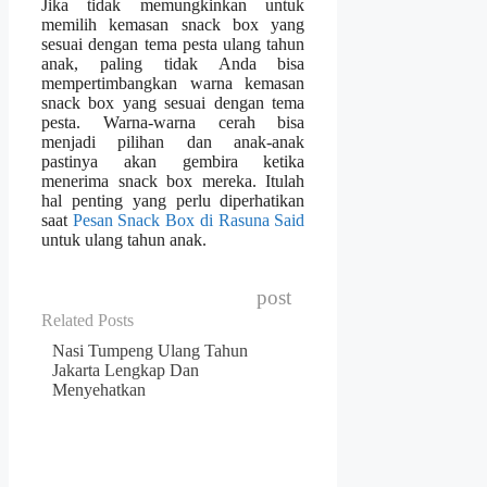
Jika tidak memungkinkan untuk
memilih kemasan snack box yang
sesuai dengan tema pesta ulang tahun
anak, paling tidak Anda bisa
mempertimbangkan warna kemasan
snack box yang sesuai dengan tema
pesta. Warna-warna cerah bisa
menjadi pilihan dan anak-anak
pastinya akan gembira ketika
menerima snack box mereka. Itulah
hal penting yang perlu diperhatikan
saat
Pesan Snack Box di Rasuna Said
untuk ulang tahun anak.
post
Related Posts
Nasi Tumpeng Ulang Tahun
Jakarta Lengkap Dan
Menyehatkan