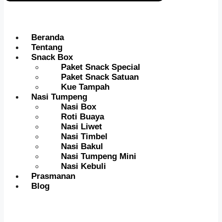
Beranda
Tentang
Snack Box
Paket Snack Special
Paket Snack Satuan
Kue Tampah
Nasi Tumpeng
Nasi Box
Roti Buaya
Nasi Liwet
Nasi Timbel
Nasi Bakul
Nasi Tumpeng Mini
Nasi Kebuli
Prasmanan
Blog