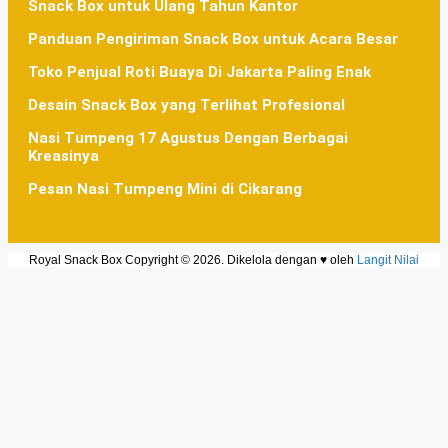
Snack Box untuk Ulang Tahun Kantor
Panduan Pengiriman Snack Box untuk Acara Besar
Toko Penjual Roti Buaya Di Jakarta Paling Enak
Desain Snack Box yang Terlihat Profesional
Nasi Tumpeng 17 Agustus Dengan Berbagai
Kreasinya
Pesan Nasi Tumpeng Mini di Cikarang
Royal Snack Box Copyright © 2026. Dikelola dengan ♥ oleh
Langit Nilai