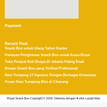
Payment
Recent Post
Snack Box untuk Ulang Tahun Kantor
Panduan Pengiriman Snack Box untuk Acara Besar
Toko Penjual Roti Buaya Di Jakarta Paling Enak
Desain Snack Box yang Terlihat Profesional
Nasi Tumpeng 17 Agustus Dengan Berbagai Kreasinya
Pesan Nasi Tumpeng Mini di Cikarang
Royal Snack Box Copyright © 2026. Dikelola dengan ♥ oleh
Langit Nilai