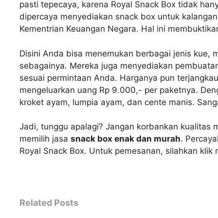
pasti tepecaya, karena Royal Snack Box tidak hany
dipercaya menyediakan snack box untuk kalangan 
Kementrian Keuangan Negara. Hal ini membuktikan
Disini Anda bisa menemukan berbagai jenis kue, mul
sebagainya. Mereka juga menyediakan pembuatan 
sesuai permintaan Anda. Harganya pun terjangkau
mengeluarkan uang Rp 9.000,- per paketnya. Den
kroket ayam, lumpia ayam, dan cente manis. Sang
Jadi, tunggu apalagi? Jangan korbankan kualitas
memilih jasa
snack box enak dan murah
. Percay
Royal Snack Box. Untuk pemesanan, silahkan klik
←
Related Posts