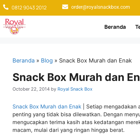
0812 9043 2012
order@royalsnackbox.com
Beranda
T
Beranda
»
Blog
»
Snack Box Murah dan Enak
Snack Box Murah dan E
October 22, 2014
by
Royal Snack Box
Snack Box Murah dan Enak
| Setiap mengadakan a
penting yang tidak bisa dilewatkan. Dengan men
mengucapkan terima kasih atas kedatangan mere
macam, mulai dari yang ringan hingga berat.