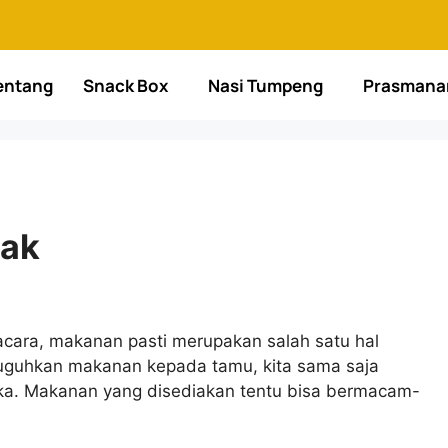
entang
Snack Box
Nasi Tumpeng
Prasmana
nak
cara, makanan pasti merupakan salah satu hal
yuguhkan makanan kepada tamu, kita sama saja
ka. Makanan yang disediakan tentu bisa bermacam-