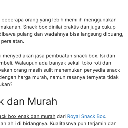
 beberapa orang yang lebih memilih menggunakan
kanan. Snack box dinilai praktis dan juga cukup
 dibawa pulang dan wadahnya bisa langsung dibuang,
 peralatan.
i menyediakan jasa pembuatan snack box. Isi dan
beli. Walaupun ada banyak sekali toko roti dan
nyakan orang masih sulit menemukan penyedia
snack
engan harga murah, namun rasanya ternyata tidak
bukan?
k dan Murah
ack box enak dan murah
dari
Royal Snack Box
.
ah ahli di bidangnya. Kualitasnya pun terjamin dan