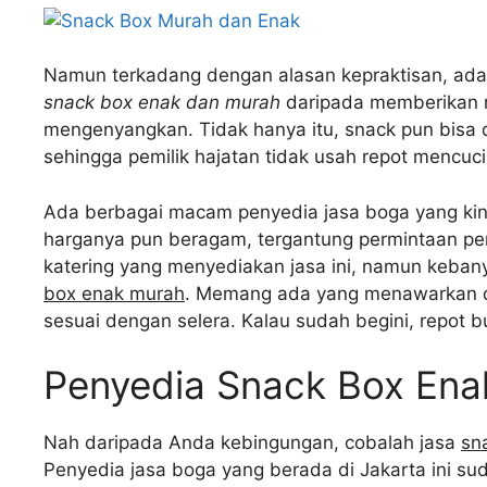
Namun terkadang dengan alasan kepraktisan, ada
snack box enak dan murah
daripada memberikan ma
mengenyangkan. Tidak hanya itu, snack pun bisa
sehingga pemilik hajatan tidak usah repot mencuci
Ada berbagai macam penyedia jasa boga yang kin
harganya pun beragam, tergantung permintaan pem
katering yang menyediakan jasa ini, namun keba
box enak murah
. Memang ada yang menawarkan d
sesuai dengan selera. Kalau sudah begini, repot 
Penyedia Snack Box Ena
Nah daripada Anda kebingungan, cobalah jasa
sn
Penyedia jasa boga yang berada di Jakarta ini sud