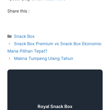
Share this :
Snack Box
Snack Box Premium vs Snack Box Ekonomis:
Mana Pilihan Tepat?
Makna Tumpeng Ulang Tahun
Royal Snack Box