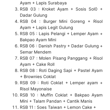
Ayam + Lapis Surabaya
RSB 03 : Kroket Ayam + Sosis Sol0 +
Dadar Gulung
RSB 04 : Burger Mini Goreng + Risol
Ayam + Lapis Legit Gulung
RSB 05 : Lapis Pelangi + Lemper Ayam +
Bakpao Ayam Mini
RSB 06 : Danish Pastry + Dadar Gulung +
Semar Mendem
RSB 07 : Molen Pisang Panggang + Risol
Ayam + Cake Roll
RSB 08 : Roti Daging Sapi + Pastel Ayam
+ Brownies Coklat
RSB 09 : Roti Coklat + Lemper ayam +
Risol Mayonaise
RSB 10 : Muffin Coklat + Bakpao Ayam
Mini + Talam Pandan + Cantik Manis
RSB 11 : Soes Taiwan + Lemon Cake +