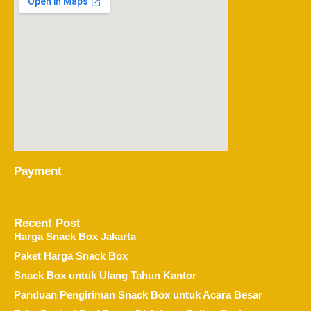
Payment
Recent Post
Harga Snack Box Jakarta
Paket Harga Snack Box
Snack Box untuk Ulang Tahun Kantor
Panduan Pengiriman Snack Box untuk Acara Besar