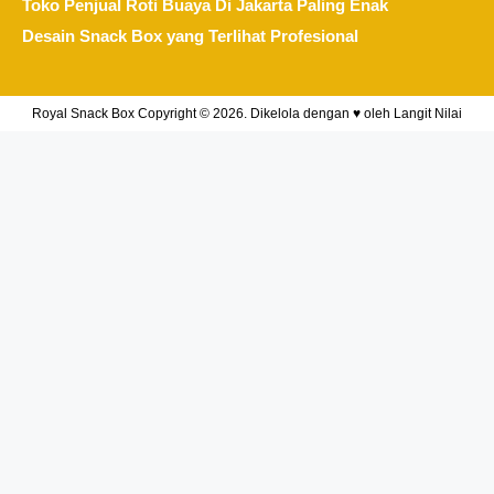
Toko Penjual Roti Buaya Di Jakarta Paling Enak
Desain Snack Box yang Terlihat Profesional
Royal Snack Box Copyright © 2026. Dikelola dengan ♥ oleh
Langit Nilai