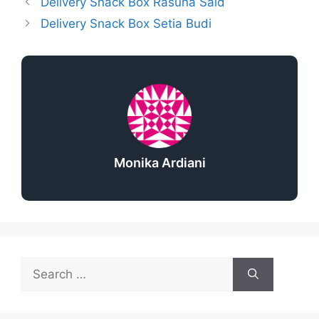
Delivery Snack Box Rasuna Said
Delivery Snack Box Setia Budi
Monika Ardiani