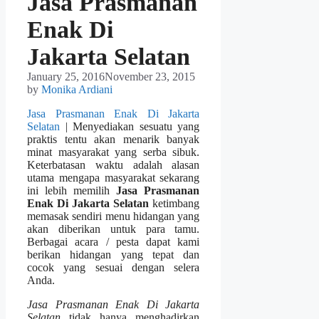
Jasa Prasmanan
Enak Di
Jakarta Selatan
January 25, 2016
November 23, 2015
by
Monika Ardiani
Jasa Prasmanan Enak Di Jakarta
Selatan
| Menyediakan sesuatu yang
praktis tentu akan menarik banyak
minat masyarakat yang serba sibuk.
Keterbatasan waktu adalah alasan
utama mengapa masyarakat sekarang
ini lebih memilih
Jasa Prasmanan
Enak Di Jakarta Selatan
ketimbang
memasak sendiri menu hidangan yang
akan diberikan untuk para tamu.
Berbagai acara / pesta dapat kami
berikan hidangan yang tepat dan
cocok yang sesuai dengan selera
Anda.
Jasa Prasmanan Enak Di Jakarta
Selatan
tidak hanya menghadirkan