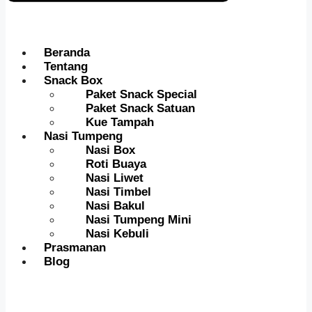
Beranda
Tentang
Snack Box
Paket Snack Special
Paket Snack Satuan
Kue Tampah
Nasi Tumpeng
Nasi Box
Roti Buaya
Nasi Liwet
Nasi Timbel
Nasi Bakul
Nasi Tumpeng Mini
Nasi Kebuli
Prasmanan
Blog