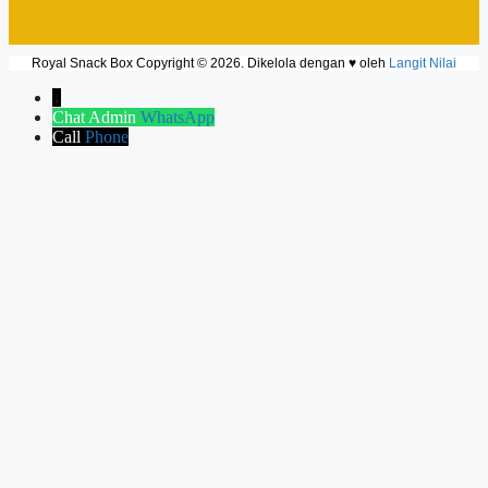
Royal Snack Box Copyright © 2026. Dikelola dengan ♥ oleh
Langit Nilai
↓
Chat Admin
WhatsApp
Call
Phone