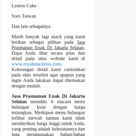
Lemon Cake
Soes Taiwan
Dan lain sebagainya
Masih banyak lagi snack yang kami
berikan sebagai pilihan pada
Jasa
Prasmanan Enak Di Jakarta Selatan
.
Dapa Anda lihat secara jelas dan
detail pada situs website kami di
www.royalsnackbox.com
.
Keterangan detail kami cantumkan
pada situs tersebut agar apapun yang
ingin Anda lakukan dapat ditemukan
dengan mudah.
Jasa Prasmanan Enak Di Jakarta
Selatan
memiliki 6 macam menu
hidangan lezat dengan harga
terjangkau. Meskipun menu hidangan
terlihat mewah namun kami tidak
memberikan harga tinggi untuk Anda,
yang penting adalah kelezatannya dan
juga menggunakan bahan-bahan