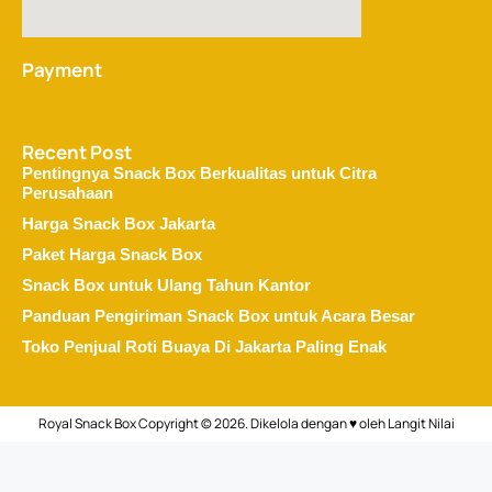
Payment
Recent Post
Pentingnya Snack Box Berkualitas untuk Citra
Perusahaan
Harga Snack Box Jakarta
Paket Harga Snack Box
Snack Box untuk Ulang Tahun Kantor
Panduan Pengiriman Snack Box untuk Acara Besar
Toko Penjual Roti Buaya Di Jakarta Paling Enak
Royal Snack Box Copyright © 2026. Dikelola dengan ♥ oleh
Langit Nilai