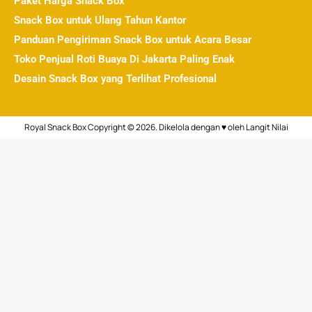
Paket Harga Snack Box
Snack Box untuk Ulang Tahun Kantor
Panduan Pengiriman Snack Box untuk Acara Besar
Toko Penjual Roti Buaya Di Jakarta Paling Enak
Desain Snack Box yang Terlihat Profesional
Royal Snack Box Copyright © 2026. Dikelola dengan ♥ oleh
Langit Nilai