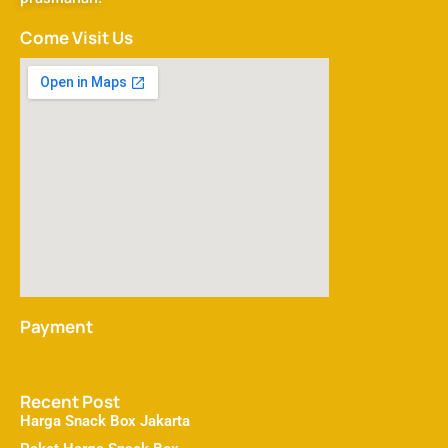
Come Visit Us
Payment
Recent Post
Harga Snack Box Jakarta