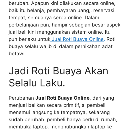
berubah. Apapun kini dilakukan secara online,
baik itu belanja, pembayaran uang,, reservasi
tempat, semuanya serba online. Dalam
perbelanjaan pun, hampir sebagian besar aspek
jual beli kini menggunakan sistem online. Itu
pun berlaku untuk
Jual Roti Buaya Online
.
Roti
buaya selalu wajib di dalam pernikahan adat
betawi.
Jadi Roti Buaya Akan
Selalu Laku.
Perubahan
Jual Roti Buaya Online
, dari yang
menjual belikan secara primitif, si pembeli
menemui langsung ke tempatnya, sekarang
sudah berubah. pembeli hanya perlu di rumah,
membuka laptop, menghubungkan laptop ke