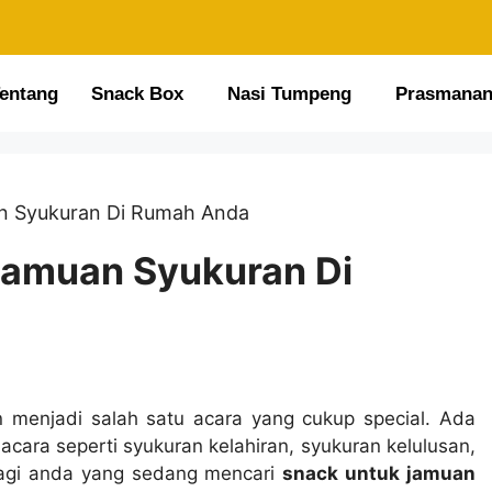
entang
Snack Box
Nasi Tumpeng
Prasmana
 Syukuran Di Rumah Anda
amuan Syukuran Di
n menjadi salah satu acara yang cukup special. Ada
 acara seperti syukuran kelahiran, syukuran kelulusan,
 Bagi anda yang sedang mencari
snack untuk jamuan