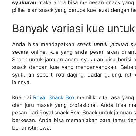
syukuran
maka anda bisa memesan snack yang l
piliha isian snack yang berupa kue lezat dengan h
Banyak variasi kue untu
Anda bisa mendapatkan
snack untuk jamuan sy
secara online. Kue yang anda pesan akan di an
Snack untuk jamuan acara syukuran bisa berisi
snack dengan kue yang mengenyangkan. Bebera
syukuran seperti roti daging, dadar gulung, roti 
lainnya.
Kue dai
Royal Snack Box
memiliki cita rasa yang
oleh juru masak yang profesional. Anda bisa me
pesan dari Royal snack Box.
Snack untuk jamuan 
berkesan. Anda bisa memanjakan para tamu deng
benar istimewa.