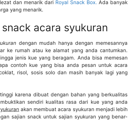
ezat dan menarik dari
Royal Snack Box.
Ada banyak
arga yang menarik.
k snack acara syukuran
ukuran
dengan mudah hanya dengan memesannya
tar ke rumah atau ke alamat yang anda cantumkan.
 hingga jenis kue yang beragam. Anda bisa memesan
pa contoh kue yang bisa anda pesan untuk acara
coklat, risol, sosis solo dan masih banyak lagi yang
 tinggi karena dibuat dengan bahan yang berkualitas
mbuktikan sendiri kualitas rasa dari kue yang anda
syukuran
akan membuat acara syukuran menjadi lebih
an sajian snack untuk sajian syukuran yang benar-