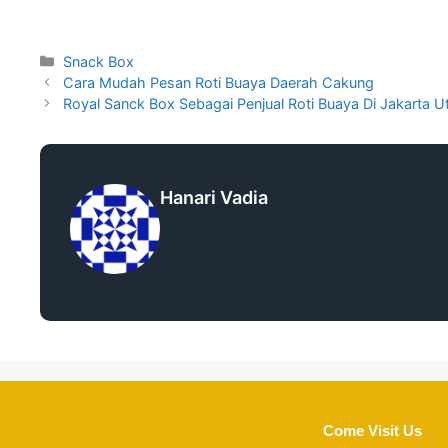
Snack Box
Cara Mudah Pesan Roti Buaya Daerah Cakung
Royal Sanck Box Sebagai Penjual Roti Buaya Di Jakarta 
Hanari Vadia
Come Visit Us