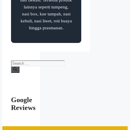
lainnya seperti tumpeng,
nasi box, kue tampah, nasi
kebuli, nasi liwet, roti buaya
hingga prasmanan.
Search
for:
Google
Reviews