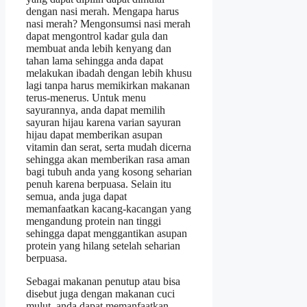
dengan nasi merah. Mengapa harus
nasi merah? Mengonsumsi nasi merah
dapat mengontrol kadar gula dan
membuat anda lebih kenyang dan
tahan lama sehingga anda dapat
melakukan ibadah dengan lebih khusu
lagi tanpa harus memikirkan makanan
terus-menerus. Untuk menu
sayurannya, anda dapat memilih
sayuran hijau karena varian sayuran
hijau dapat memberikan asupan
vitamin dan serat, serta mudah dicerna
sehingga akan memberikan rasa aman
bagi tubuh anda yang kosong seharian
penuh karena berpuasa. Selain itu
semua, anda juga dapat
memanfaatkan kacang-kacangan yang
mengandung protein nan tinggi
sehingga dapat menggantikan asupan
protein yang hilang setelah seharian
berpuasa.
Sebagai makanan penutup atau bisa
disebut juga dengan makanan cuci
mulut, anda dapat memanfaatkan