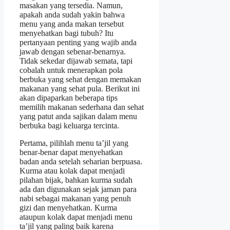
masakan yang tersedia. Namun,
apakah anda sudah yakin bahwa
menu yang anda makan tersebut
menyehatkan bagi tubuh? Itu
pertanyaan penting yang wajib anda
jawab dengan sebenar-benarnya.
Tidak sekedar dijawab semata, tapi
cobalah untuk menerapkan pola
berbuka yang sehat dengan memakan
makanan yang sehat pula. Berikut ini
akan dipaparkan beberapa tips
memilih makanan sederhana dan sehat
yang patut anda sajikan dalam menu
berbuka bagi keluarga tercinta.
Pertama, pilihlah menu ta’jil yang
benar-benar dapat menyehatkan
badan anda setelah seharian berpuasa.
Kurma atau kolak dapat menjadi
pilahan bijak, bahkan kurma sudah
ada dan digunakan sejak jaman para
nabi sebagai makanan yang penuh
gizi dan menyehatkan. Kurma
ataupun kolak dapat menjadi menu
ta’jil yang paling baik karena