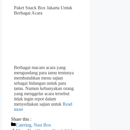
Paket Snack Box Jakarta Untuk
Berbagai Acara
Berbagai macam acara yang
mengundang para tamu tentunya
membutuhkan menu sajian
sebagai hidangan untuk para
tamu. Namun kebanyakan orang
yang menggelar acara tersebut
tidak ingin repot dalam
menyediakan sajian untuk
Read
more
Share this :
Categories
Catering
,
Nasi Box