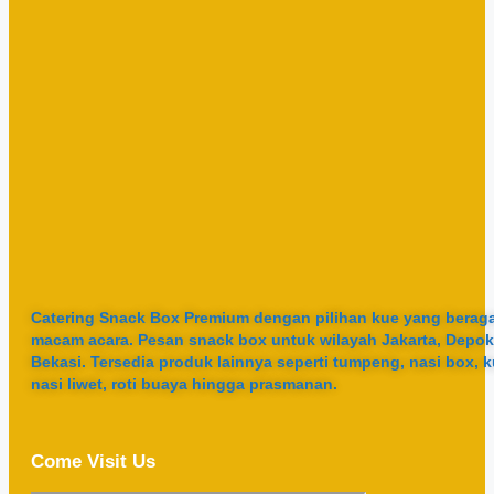
Catering Snack Box Premium dengan pilihan kue yang berag
macam acara. Pesan snack box untuk wilayah Jakarta, Depok
Bekasi. Tersedia produk lainnya seperti tumpeng, nasi box, k
nasi liwet, roti buaya hingga prasmanan.
Come Visit Us