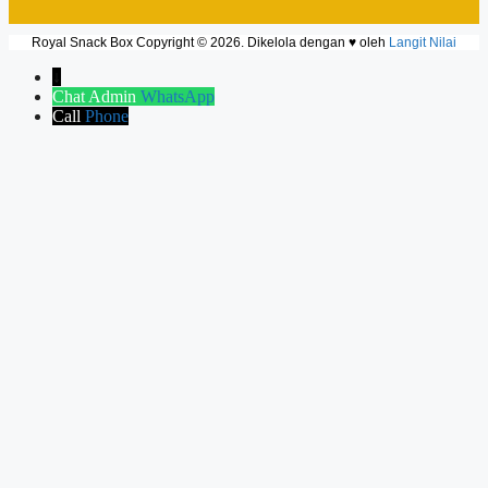
Royal Snack Box Copyright © 2026. Dikelola dengan ♥ oleh
Langit Nilai
↓
Chat Admin
WhatsApp
Call
Phone