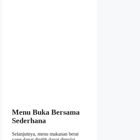
Menu Buka Bersama
Sederhana
Selanjutnya, menu makanan berat
yang dapat dipilih dapat dimulai