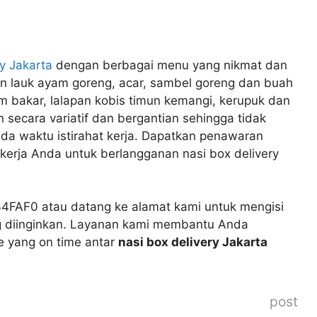
ry Jakarta
dengan berbagai menu yang nikmat dan
gan lauk ayam goreng, acar, sambel goreng dan buah
am bakar, lalapan kobis timun kemangi, kerupuk dan
 secara variatif dan bergantian sehingga tidak
da waktu istirahat kerja. Dapatkan penawaran
kerja Anda untuk berlangganan nasi box delivery
34FAF0 atau datang ke alamat kami untuk mengisi
ng diinginkan. Layanan kami membantu Anda
e yang on time antar
nasi box delivery Jakarta
post