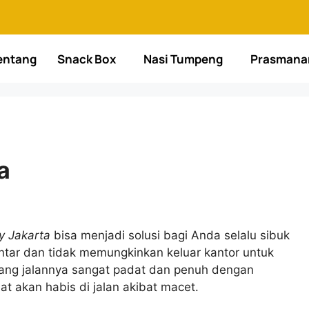
entang
Snack Box
Nasi Tumpeng
Prasmana
a
ry Jakarta
bisa menjadi solusi bagi Anda selalu sibuk
entar dan tidak memungkinkan keluar kantor untuk
 yang jalannya sangat padat dan penuh dengan
t akan habis di jalan akibat macet.