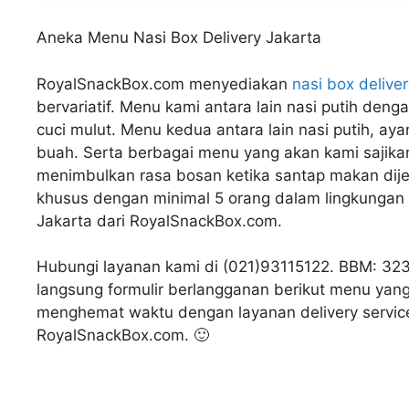
Aneka Menu Nasi Box Delivery Jakarta
RoyalSnackBox.com menyediakan
nasi box delive
bervariatif. Menu kami antara lain nasi putih den
cuci mulut. Menu kedua antara lain nasi putih, ay
buah. Serta berbagai menu yang akan kami sajikan
menimbulkan rasa bosan ketika santap makan dije
khusus dengan minimal 5 orang dalam lingkungan 
Jakarta dari RoyalSnackBox.com.
Hubungi layanan kami di (021)93115122. BBM: 32
langsung formulir berlangganan berikut menu ya
←
menghemat waktu dengan layanan delivery servic
RoyalSnackBox.com. 🙂