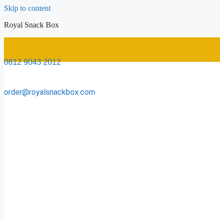
Skip to content
Royal Snack Box
0812 9043 2012
order@royalsnackbox.com