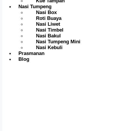
Kue Tampah
Nasi Tumpeng
Nasi Box
Roti Buaya
Nasi Liwet
Nasi Timbel
Nasi Bakul
Nasi Tumpeng Mini
Nasi Kebuli
Prasmanan
Blog