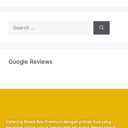
Google Reviews
Catering Snack Box Premium dengan pilihan kue yang
beragam cocok untuk segala macam acara. Pesan snack