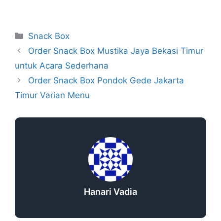
Snack Box
Order Snack Box Mustika Jaya Bekasi Timur
untuk Acara Sederhana
Order Snack Box Pondok Gede Jakarta
Timur Varian Menu
Hanari Vadia