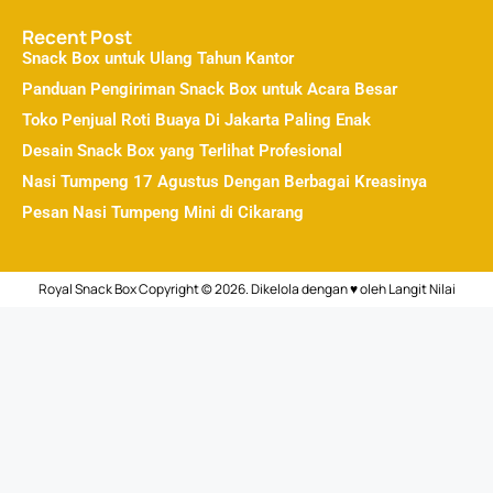
Recent Post
Snack Box untuk Ulang Tahun Kantor
Panduan Pengiriman Snack Box untuk Acara Besar
Toko Penjual Roti Buaya Di Jakarta Paling Enak
Desain Snack Box yang Terlihat Profesional
Nasi Tumpeng 17 Agustus Dengan Berbagai Kreasinya
Pesan Nasi Tumpeng Mini di Cikarang
Royal Snack Box Copyright © 2026. Dikelola dengan ♥ oleh
Langit Nilai