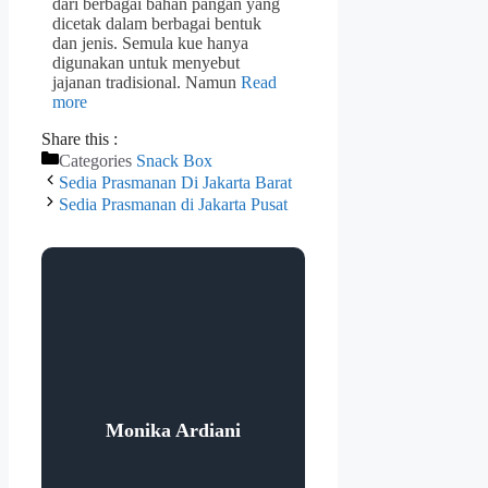
dari berbagai bahan pangan yang
dicetak dalam berbagai bentuk
dan jenis. Semula kue hanya
digunakan untuk menyebut
jajanan tradisional. Namun
Read
more
Share this :
Categories
Snack Box
Sedia Prasmanan Di Jakarta Barat
Sedia Prasmanan di Jakarta Pusat
Monika Ardiani