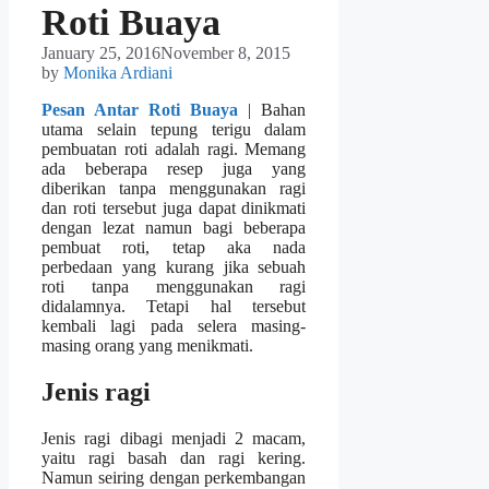
Roti Buaya
January 25, 2016
November 8, 2015
by
Monika Ardiani
Pesan Antar Roti Buaya
| Bahan
utama selain tepung terigu dalam
pembuatan roti adalah ragi. Memang
ada beberapa resep juga yang
diberikan tanpa menggunakan ragi
dan roti tersebut juga dapat dinikmati
dengan lezat namun bagi beberapa
pembuat roti, tetap aka nada
perbedaan yang kurang jika sebuah
roti tanpa menggunakan ragi
didalamnya. Tetapi hal tersebut
kembali lagi pada selera masing-
masing orang yang menikmati.
Jenis ragi
Jenis ragi dibagi menjadi 2 macam,
yaitu ragi basah dan ragi kering.
Namun seiring dengan perkembangan