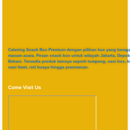
Catering Snack Box Premium dengan pilihan kue yang berag
macam acara. Pesan snack box untuk wilayah Jakarta, Depok
Bekasi. Tersedia produk lainnya seperti tumpeng, nasi box, k
nasi liwet, roti buaya hingga prasmanan.
Come Visit Us