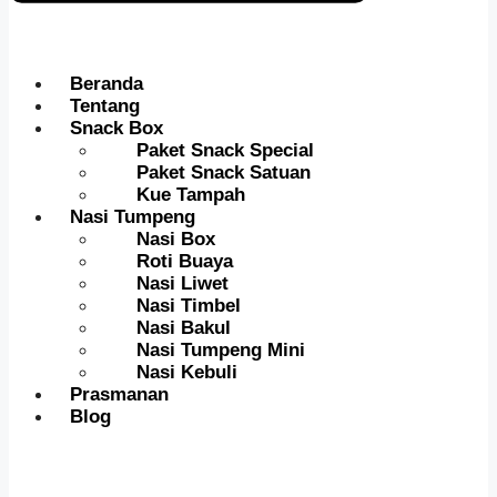
Beranda
Tentang
Snack Box
Paket Snack Special
Paket Snack Satuan
Kue Tampah
Nasi Tumpeng
Nasi Box
Roti Buaya
Nasi Liwet
Nasi Timbel
Nasi Bakul
Nasi Tumpeng Mini
Nasi Kebuli
Prasmanan
Blog