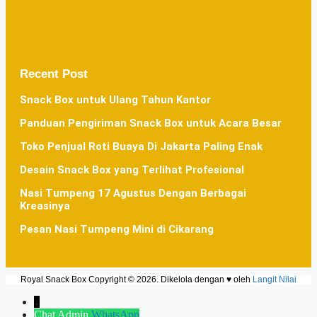
Recent Post
Snack Box untuk Ulang Tahun Kantor
Panduan Pengiriman Snack Box untuk Acara Besar
Toko Penjual Roti Buaya Di Jakarta Paling Enak
Desain Snack Box yang Terlihat Profesional
Nasi Tumpeng 17 Agustus Dengan Berbagai
Kreasinya
Pesan Nasi Tumpeng Mini di Cikarang
Royal Snack Box Copyright © 2026. Dikelola dengan ♥ oleh
Langit Nilai
↓
Chat Admin
WhatsApp