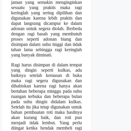
jaman yang semakin menginginkan
sesuatu yang praktis maka ragi
keringlah yang sering dipilihan dan
digunakan karena lebih praktis dan
dapat langsung dicampur ke dalam
adonan untuk segera diolah. Berbeda
dengan ragi basah yang membutuh
proses seperti adonan biang dan
disimpan dalam suhu tinggi dan tidak
tahan lama sehingga ragi keringlah
yang banyak diminati.
Ragi harus disimpan di dalam tempat
yang dingin seperti kulkas, ada
baiknya setelah kemasan di buka
maka ragi segera digunakan dan
dihabiskan karena ragi hanya akan
bertahan beberapa minggu pada suhu
ruangan terbuka dan beberapa bulan
pada suhu dingin didalam kulkas.
Setelah itu jika tetap digunakan untuk
bahan pembuatan roti maka hasilnya
akan kurang baik, dan roti pun
menjadi tidak lembut. Yang perlu
diingat ketika hendak membeli ragi