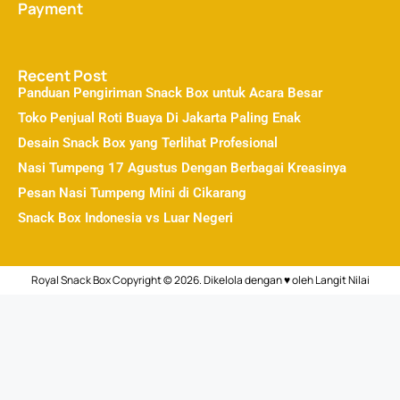
Payment
Recent Post
Panduan Pengiriman Snack Box untuk Acara Besar
Toko Penjual Roti Buaya Di Jakarta Paling Enak
Desain Snack Box yang Terlihat Profesional
Nasi Tumpeng 17 Agustus Dengan Berbagai Kreasinya
Pesan Nasi Tumpeng Mini di Cikarang
Snack Box Indonesia vs Luar Negeri
Royal Snack Box Copyright © 2026. Dikelola dengan ♥ oleh
Langit Nilai