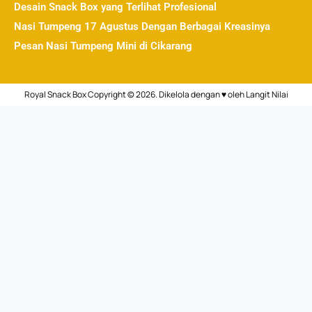
Desain Snack Box yang Terlihat Profesional
Nasi Tumpeng 17 Agustus Dengan Berbagai Kreasinya
Pesan Nasi Tumpeng Mini di Cikarang
Royal Snack Box Copyright © 2026. Dikelola dengan ♥ oleh
Langit Nilai