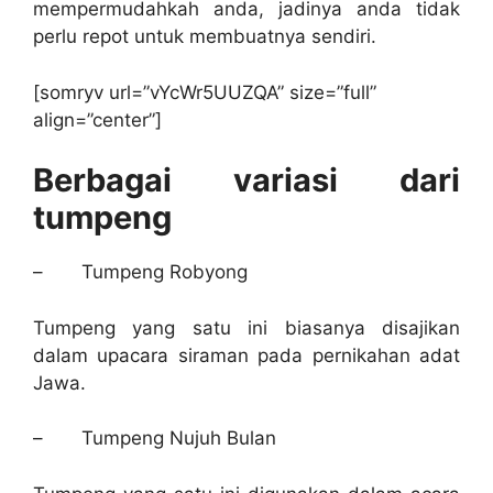
mempermudahkah anda, jadinya anda tidak
perlu repot untuk membuatnya sendiri.
[somryv url=”vYcWr5UUZQA” size=”full”
align=”center”]
Berbagai variasi dari
tumpeng
–
Tumpeng Robyong
Tumpeng yang satu ini biasanya disajikan
dalam upacara siraman pada pernikahan adat
Jawa.
–
Tumpeng Nujuh Bulan