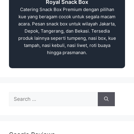
Royal Snack Box
Catering Snack Box Premium dengan pilihan
kue yang beragam cocok untuk segala macam
acara. Pesan snack box untuk wilayah Jakarta,
Depok, Tangerang, dan Bekasi. Tersedia
produk lainnya seperti tumpeng, nasi box, kue
tampah, nasi kebuli, nasi liwet, roti buaya
hingga prasmanan.