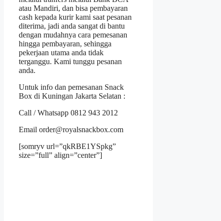
atau Mandiri, dan bisa pembayaran
cash kepada kurir kami saat pesanan
diterima, jadi anda sangat di bantu
dengan mudahnya cara pemesanan
hingga pembayaran, sehingga
pekerjaan utama anda tidak
terganggu. Kami tunggu pesanan
anda.
Untuk info dan pemesanan Snack
Box di Kuningan Jakarta Selatan :
Call / Whatsapp 0812 943 2012
Email order@royalsnackbox.com
[somryv url=”qkRBE1YSpkg”
size=”full” align=”center”]