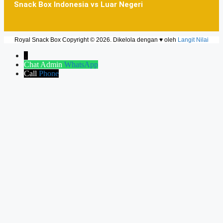
Snack Box Indonesia vs Luar Negeri
Royal Snack Box Copyright © 2026. Dikelola dengan ♥ oleh
Langit Nilai
↓
Chat Admin
WhatsApp
Call
Phone