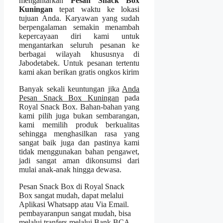
mengantarkan
Pesan Snack Box
Kuningan
tepat waktu ke lokasi
tujuan Anda. Karyawan yang sudah
berpengalaman semakin menambah
kepercayaan diri kami untuk
mengantarkan seluruh pesanan ke
berbagai wilayah khususnya di
Jabodetabek. Untuk pesanan tertentu
kami akan berikan gratis ongkos kirim
Banyak sekali keuntungan jika
Anda
Pesan Snack Box Kuningan
pada
Royal Snack Box. Bahan-bahan yang
kami pilih juga bukan sembarangan,
kami memilih produk berkualitas
sehingga menghasilkan rasa yang
sangat baik juga dan pastinya kami
tidak menggunakan bahan pengawet,
jadi sangat aman dikonsumsi dari
mulai anak-anak hingga dewasa.
Pesan Snack Box di Royal Snack
Box sangat mudah, dapat melalui
Aplikasi Whatsapp atau Via Email.
pembayaranpun sangat mudah, bisa
melalui tranfers melalui Bank BCA