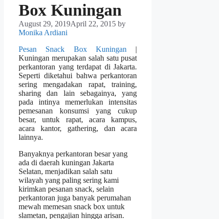
Box Kuningan
August 29, 2019
April 22, 2015
by
Monika Ardiani
Pesan Snack Box Kuningan
|
Kuningan merupakan salah satu pusat
perkantoran yang terdapat di Jakarta.
Seperti diketahui bahwa perkantoran
sering mengadakan rapat, training,
sharing dan lain sebagainya, yang
pada intinya memerlukan intensitas
pemesanan konsumsi yang cukup
besar, untuk rapat, acara kampus,
acara kantor, gathering, dan acara
lainnya.
Banyaknya perkantoran besar yang
ada di daerah kuningan Jakarta
Selatan, menjadikan salah satu
wilayah yang paling sering kami
kirimkan pesanan snack, selain
perkantoran juga banyak perumahan
mewah memesan snack box untuk
slametan, pengajian hingga arisan.