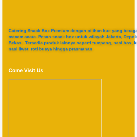
Catering Snack Box Premium dengan pilihan kue yang berag
macam acara. Pesan snack box untuk wilayah Jakarta, Depok
Bekasi. Tersedia produk lainnya seperti tumpeng, nasi box, k
nasi liwet, roti buaya hingga prasmanan.
Come Visit Us