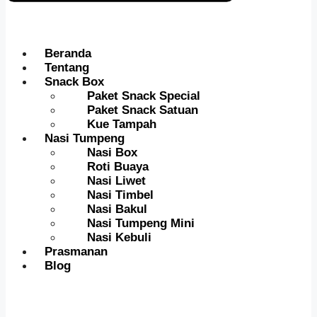
Beranda
Tentang
Snack Box
Paket Snack Special
Paket Snack Satuan
Kue Tampah
Nasi Tumpeng
Nasi Box
Roti Buaya
Nasi Liwet
Nasi Timbel
Nasi Bakul
Nasi Tumpeng Mini
Nasi Kebuli
Prasmanan
Blog