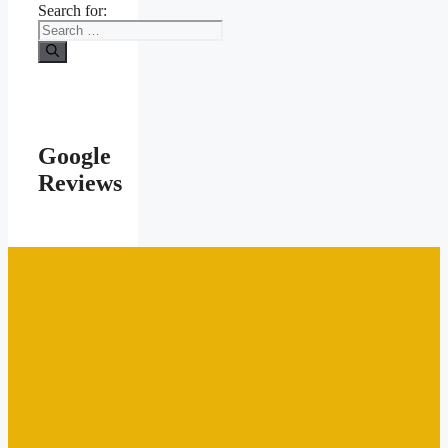
Search for:
Google
Reviews