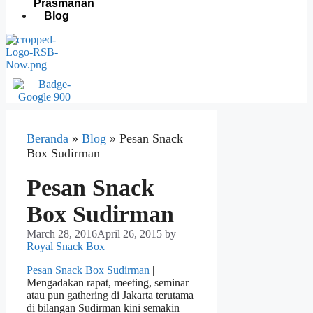
Prasmanan
Blog
Beranda
»
Blog
»
Pesan Snack
Box Sudirman
Pesan Snack
Box Sudirman
March 28, 2016
April 26, 2015
by
Royal Snack Box
Pesan Snack Box Sudirman
|
Mengadakan rapat, meeting, seminar
atau pun gathering di Jakarta terutama
di bilangan Sudirman kini semakin