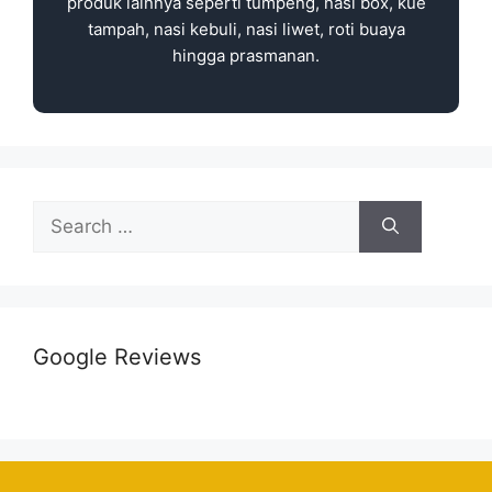
produk lainnya seperti tumpeng, nasi box, kue
tampah, nasi kebuli, nasi liwet, roti buaya
hingga prasmanan.
Google Reviews