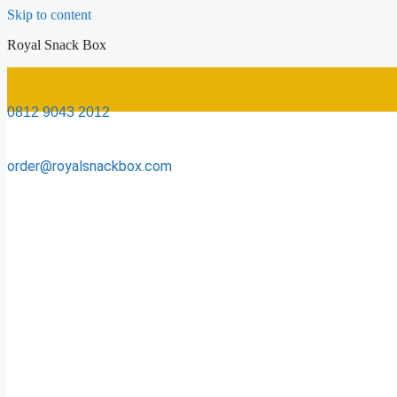
Skip to content
Royal Snack Box
0812 9043 2012
order@royalsnackbox.com