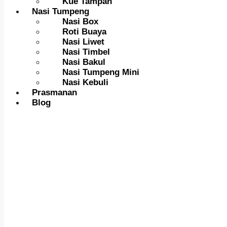
Kue Tampah
Nasi Tumpeng
Nasi Box
Roti Buaya
Nasi Liwet
Nasi Timbel
Nasi Bakul
Nasi Tumpeng Mini
Nasi Kebuli
Prasmanan
Blog