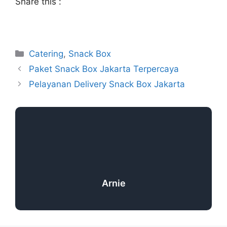
Share this :
Catering
,
Snack Box
Paket Snack Box Jakarta Terpercaya
Pelayanan Delivery Snack Box Jakarta
Arnie