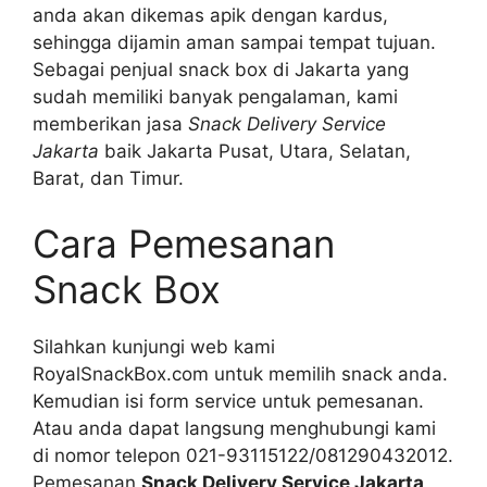
anda akan dikemas apik dengan kardus,
sehingga dijamin aman sampai tempat tujuan.
Sebagai penjual snack box di Jakarta yang
sudah memiliki banyak pengalaman, kami
memberikan jasa
Snack Delivery Service
Jakarta
baik Jakarta Pusat, Utara, Selatan,
Barat, dan Timur.
Cara Pemesanan
Snack Box
Silahkan kunjungi web kami
RoyalSnackBox.com untuk memilih snack anda.
Kemudian isi form service untuk pemesanan.
Atau anda dapat langsung menghubungi kami
di nomor telepon 021-93115122/081290432012.
Pemesanan
Snack Delivery Service Jakarta
,