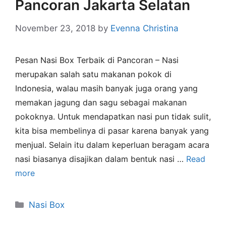
Pancoran Jakarta Selatan
November 23, 2018
by
Evenna Christina
Pesan Nasi Box Terbaik di Pancoran – Nasi
merupakan salah satu makanan pokok di
Indonesia, walau masih banyak juga orang yang
memakan jagung dan sagu sebagai makanan
pokoknya. Untuk mendapatkan nasi pun tidak sulit,
kita bisa membelinya di pasar karena banyak yang
menjual. Selain itu dalam keperluan beragam acara
nasi biasanya disajikan dalam bentuk nasi …
Read
more
Nasi Box