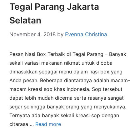
Tegal Parang Jakarta
Selatan
November 4, 2018
by
Evenna Christina
Pesan Nasi Box Terbaik di Tegal Parang – Banyak
sekali variasi makanan nikmat untuk dicoba
dimasukkan sebagai menu dalam nasi box yang
Anda pesan. Beberapa diantaranya adalah macam-
macam kreasi sop khas Indonesia. Sop tersebut
dapat lebih mudah dicerna serta rasanya sangat
segar sehingga banyak orang yang menyukainya.
Ternyata ada banyak sekali kreasi sop dengan
citarasa …
Read more