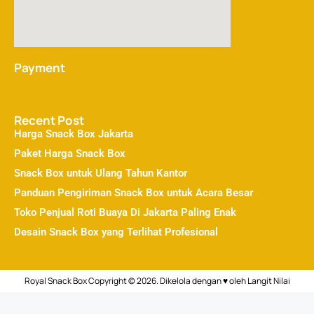
Payment
Recent Post
Harga Snack Box Jakarta
Paket Harga Snack Box
Snack Box untuk Ulang Tahun Kantor
Panduan Pengiriman Snack Box untuk Acara Besar
Toko Penjual Roti Buaya Di Jakarta Paling Enak
Desain Snack Box yang Terlihat Profesional
Royal Snack Box Copyright © 2026. Dikelola dengan ♥ oleh
Langit Nilai