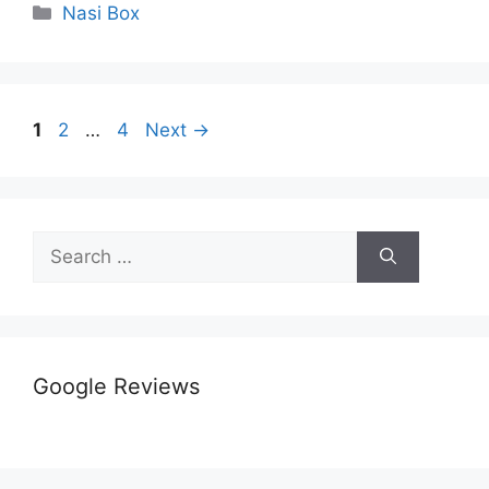
Nasi Box
1
2
…
4
Next
→
Google Reviews